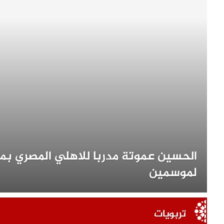
الحسين عموتة مدربا للاهلي المصري ب
لموسمين
تربويات