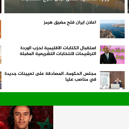
اعلان ايران فتح مضيق هرمز
استقبال الكتابات الاقليمية لحزب الوردة
الترشيحات لانتخابات التشريعية المقبلة
مجلس الحكومة..المصادقة على تعيينات جديدة
في مناصب عليا