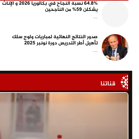
64.8% نسبة النجاح في بكالوريا 2026 و الإناث
يشكلن 59% من الناجحين
.....
صدور النتائج النهائية لمباريات ولوج سلك
تأهيل أطر التدريس دورة نونبر 2025
.....
قناتنا