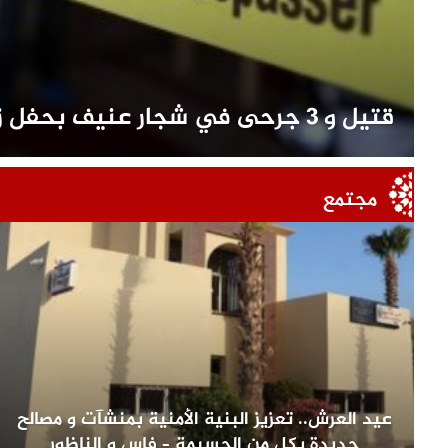
قتيل و 3 جرحى في شجار عنيف بحفل زفاف بسوق اليبت
مجتمع
عيد العرش.. تعزيز البنية الأمنية بمنشآت و مصالح
جديدة بكل من الحسيمة – فاس و الناظور