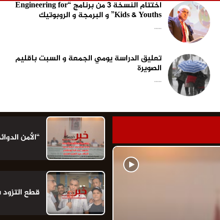
اختتام النسخة 3 من برنامج “Engineering for
Kids & Youths” و البرمجة و الروبوتيك
.....
تعليق الدراسة يومي الجمعة و السبت باقليم
الصويرة
.....
“الأمن الدو
قطع التزود 