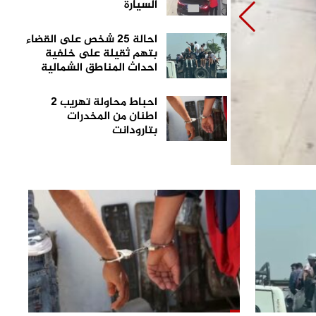
السيارة
احالة 25 شخص على القضاء
بتهم ثقيلة على خلفية
احداث المناطق الشمالية
احباط محاولة تهريب 2
اطنان من المخدرات
بتارودانت