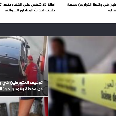
ين في واقعة الفرار من محطة
احالة 25 شخص على القضاء بتهم
يارة
خلفية احداث المناطق الشمالية
توقيف المتورطين في واق
من محطة وقود و حجز ال