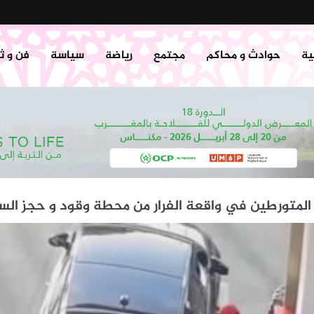
ية
حوادث و محاكم
مجتمع
رياضة
سياسة
فن و ث
لمتورطين في واقعة الفرار من محطة وقود و حجز السي