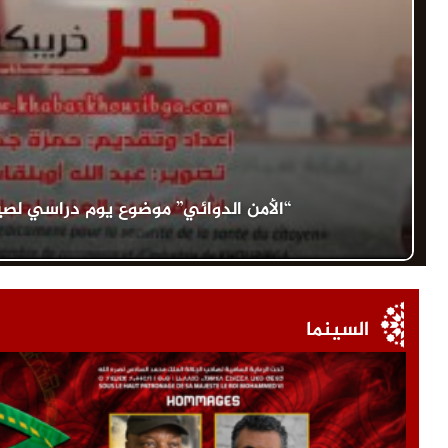
“الأمن الدوائي” موضوع يوم دراسي لصي
السينما