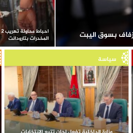
اح
المخدرات بتارودانت
سياسة
وزارة الداخلية تفعل لجان تتبع الانتخابات