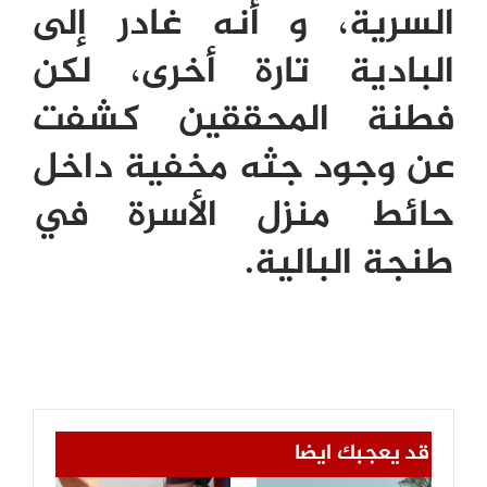
السرية، و أنه غادر إلى
البادية تارة أخرى، لكن
فطنة المحققين كشفت
عن وجود جثه مخفية داخل
حائط منزل الأسرة في
طنجة البالية.
قد يعجبك ايضا