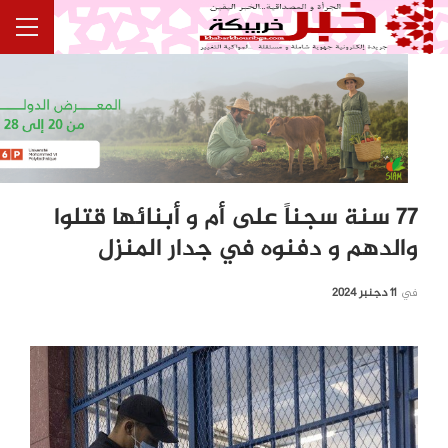
77 سنة سجناً على أم و أبنائها قتلوا
والدهم و دفنوه في جدار المنزل
في
11 دجنبر 2024