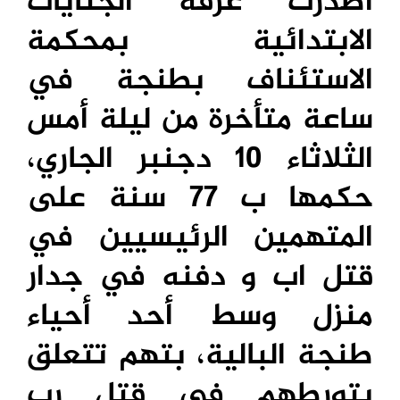
أصدرت غرفة الجنايات
الابتدائية بمحكمة
الاستئناف بطنجة في
ساعة متأخرة من ليلة أمس
الثلاثاء 10 دجنبر الجاري،
حكمها ب 77 سنة على
المتهمين الرئيسيين في
قتل اب و دفنه في جدار
منزل وسط أحد أحياء
طنجة البالية، بتهم تتعلق
بتورطهم في قتل رب