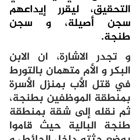
التحقيق، ليقرر إيداعهم
سجن أصيلة، و سجن
طنجة.
و تجدر الاشارة، ان الابن
البكر و الأم متهمان بالتورط
في قتل الأب بمنزل الأسرة
بمنطقة الموظفين بطنجة،
ثم نقله إلى شقة بمنطقة
طنجة البالية حيث قاموا
بوضع جثته داخل الحائط، و