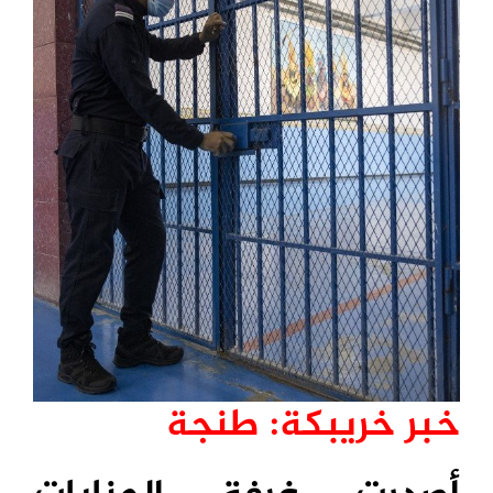
خبر خريبكة: طنجة