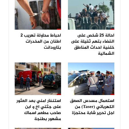
احالة 25 شخص على
احباط محاولة تهريب 2
القضاء بتهم ثقيلة على
اطنان من المخدرات
خلفية احداث المناطق
بتارودانت
الشمالية
استعمال مسدس الصعق
استنفار امني بعد العثور
الكهربائي (Taser) من
على جثتي اخ و ابن
اجل تحرير شابة محتجزة
صاحب مطعم اسماك
مشهور بطنجة