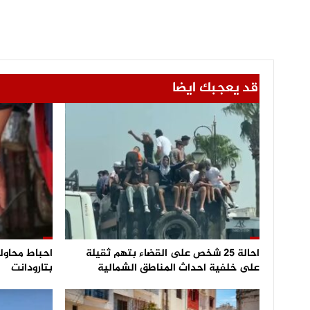
قد يعجبك ايضا
احالة 25 شخص على القضاء بتهم ثقيلة
على خلفية احداث المناطق الشمالية
بتارودانت