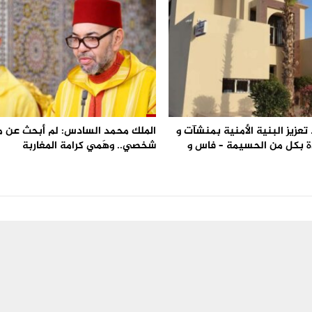
تعزيز البنية الأمنية بمنشآت و
الملك محمد السادس: لم أبحث عن 
 بكل من الحسيمة – فاس و
شخصي.. وهَمي كرامة المغاربة