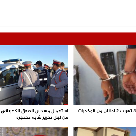
احباط محاولة تهريب 2 اطنان من المخدرات
من اجل تحرير شابة محتجزة