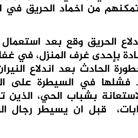
 تمكنهم من اخماد الحريق في ا
دلاع الحريق وقع بعد استعمال
ادة بإحدى غرف المنزل، في غفل
طورة الحادث بعد اندلاع النيرا
د فشلها في السيطرة على ال
استعانة
بشباب الحي، الذين تم
بات، قبل ان يسيطر رجال الو