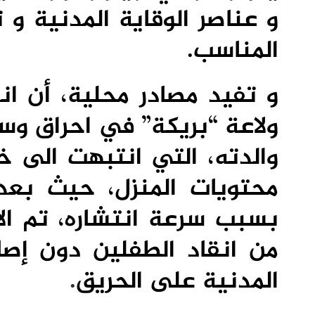
و عناصر الوقاية المدنية و
المناسب.
و تفيد مصادر محلية، أن ان
ولاعة “بريكة” في احراق وس
والدته، التي انتبهت الى خ
محتويات المنزل، حيث بع
بسبب سرعة انتشاره، تم ال
من انقاد الطفلين دون إصا
المدنية على الحريق
.