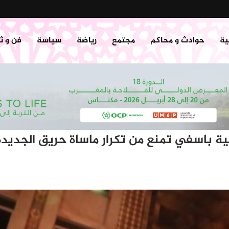
ية
حوادث و محاكم
مجتمع
رياضة
سياسة
فن و ث
ية باسفي تمنع من تكرار ماساة حريق الجديدة