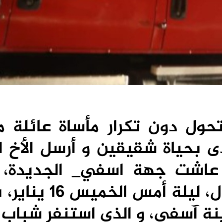
تحول دون تكرار مأساة عائلة م
ى بحياة شقيقين و أرسل الأخ ا
 عاشت جهة اسفي_ الجديدة، 
مماثلا بعد اندلاع حريق مهول، ليلة 
نة آسفي، و الذي استنفر شباب 