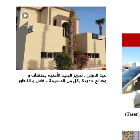
عيد العرش.. تعزيز البنية الأمنية بمنشآت و
مصالح جديدة بكل من الحسيمة – فاس و الناظور
استعمال مسدس الصعق الكهربائي (Taser)