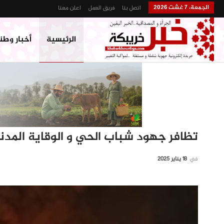
الجمعة، 7 غشت 2026
اتصل بنا
فريق العمل
اعلن معنا
الرئيسية
أخبار وطن
تظافر جهود شباب الحي و الوقاية المدن
في
18 يناير 2025