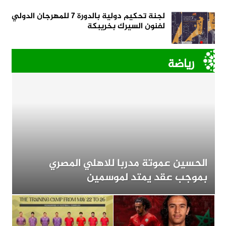
لجنة تحكيم دولية بالدورة 7 للمهرجان الدولي
لفنون السيرك بخريبكة
رياضة
الحسين عموتة مدربا للاهلي المصري
بموجب عقد يمتد لموسمين