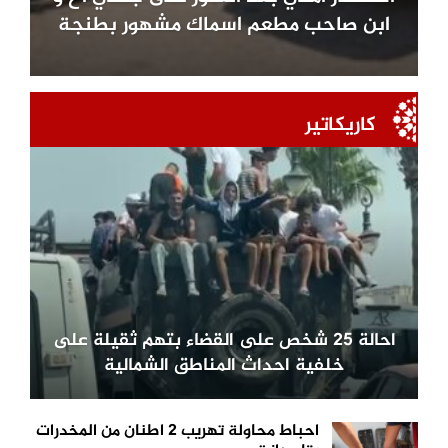
ابن صاحب مطعم اسماك مشهور بطنجة
كاريكاتير
احالة 25 شخص على القضاء بتهم ثقيلة على
خلفية احداث المناطق الشمالية
احباط محاولة تهريب 2 اطنان من المخدرات