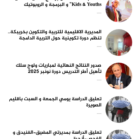
Kids & Youths” و البرمجة و الروبوتيك
.....
المديرية الاقليمية للتربية والتكوين بخريبكة..
تنظم دورة تكوينية حول التربية الدامجة
.....
صدور النتائج النهائية لمباريات ولوج سلك
تأهيل أطر التدريس دورة نونبر 2025
.....
تعليق الدراسة يومي الجمعة و السبت باقليم
الصويرة
.....
تعليق الدراسة بمديرتي المضيق-الفنيدق و
الفحص-أنجرة