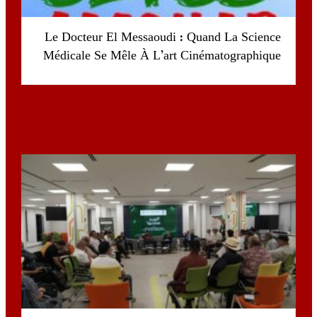
Le Docteur El Messaoudi : Quand La Science
Médicale Se Mêle À L’art Cinématographique