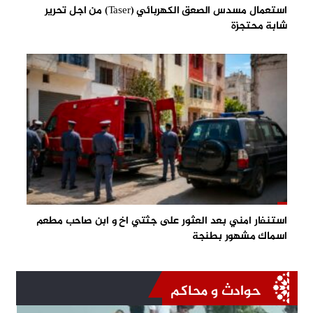
استعمال مسدس الصعق الكهربائي (Taser) من اجل تحرير
شابة محتجزة
استنفار امني بعد العثور على جثتي اخ و ابن صاحب مطعم
اسماك مشهور بطنجة
حوادث و محاكم