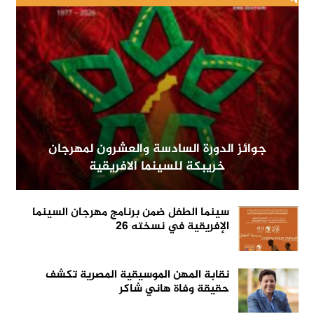
جوائز الدورة السادسة والعشرون لمهرجان
خريبكة للسينما الافريقية
سينما الطفل ضمن برنامج مهرجان السينما
الإفريقية في نسخته 26
نقابة المهن الموسيقية المصرية تكشف
حقيقة وفاة هاني شاكر