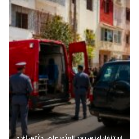
استنفار امني بعد العثور على جثتي اخ و