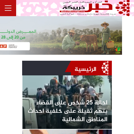
الرئيسية
احالة 25 شخص على القضاء
بتهم ثقيلة على خلفية احداث
المناطق الشمالية