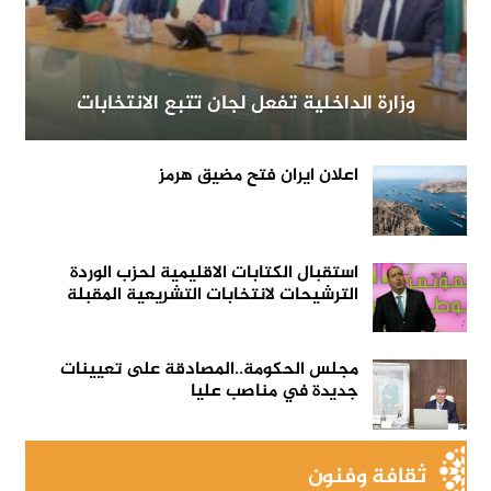
وزارة الداخلية تفعل لجان تتبع الانتخابات
اعلان ايران فتح مضيق هرمز
استقبال الكتابات الاقليمية لحزب الوردة
الترشيحات لانتخابات التشريعية المقبلة
مجلس الحكومة..المصادقة على تعيينات
جديدة في مناصب عليا
ثقافة وفنون