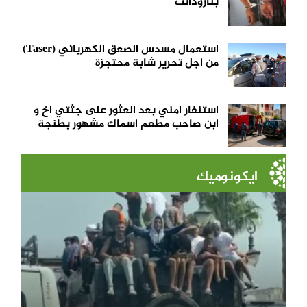
بتارودانت
استعمال مسدس الصعق الكهربائي (Taser)
من اجل تحرير شابة محتجزة
استنفار امني بعد العثور على جثتي اخ و
ابن صاحب مطعم اسماك مشهور بطنجة
ايكونوميك