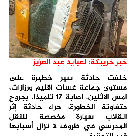
خبر خريبكة: لعبايد عبد العزيز
خلفت حادثة سير خطيرة على
مستوى جماعة غسات اقليم ورزازات،
امس الاثنين، اصابة 17 تلميذا، بجروح
متفاوتة الخطورة، جراء حادثة إثر
انقلاب سيارة مخصصة للنقل
المدرسي في ظروف لا تزال أسبابها