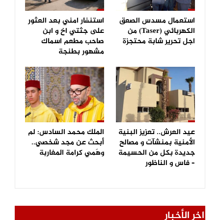
استعمال مسدس الصعق
استنفار امني بعد العثور
الكهربائي (Taser) من
على جثتي اخ و ابن
اجل تحرير شابة محتجزة
صاحب مطعم اسماك
مشهور بطنجة
عيد العرش.. تعزيز البنية
الملك محمد السادس: لم
الأمنية بمنشآت و مصالح
أبحث عن مجد شخصي..
جديدة بكل من الحسيمة
وهَمي كرامة المغاربة
– فاس و الناظور
اخر الأخبار