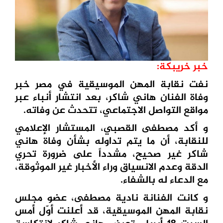
خبر خريبكة:
نفت نقابة المهن الموسيقية في مصر خبر
وفاة الفنان هاني شاكر، بعد انتشار أنباء عبر
مواقع التواصل الاجتماعي، تتحدث عن وفاته.
و أكد مصطفى القصبي، المستشار الإعلامي
للنقابة، أن ما يتم تداوله بشأن وفاة هاني
شاكر غير صحيح، مشدداً على ضرورة تحري
الدقة وعدم الانسياق وراء الأخبار غير الموثوقة،
مع الدعاء له بالشفاء.
و كانت الفنانة نادية مصطفى، عضو مجلس
نقابة المهن الموسيقية، قد أعلنت أوّل أمس