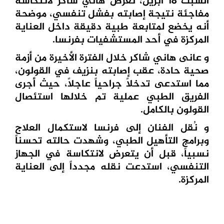
السبت 18 أبريل، تعرض هاني شاكر لانتكاسة
مفاجئة نتيجة إصابته بفشل تنفسي، موضحة
أنه يخضع لمتابعة طبية دقيقة داخل العناية
المركزة في أحد المستشفيات بفرنسا.
و عانى هاني شاكر خلال الفترة الأخيرة من أزمة
صحية حادة، عقب إصابته بنزيف في القولون،
مما استدعى تدخلاً جراحياً عاجلاً، حيث أجرى
الفريق الطبي عملية تم خلالها استئصال
القولون بالكامل.
و نُقل الفنان إلى فرنسا لاستكمال العلاج
وبرامج التأهيل الطبي، وشهدت حالته تحسناً
نسبياً، قبل أن يتعرض لانتكاسة في الجهاز
التنفسي، استدعت نقله مجدداً إلى العناية
المركزة.