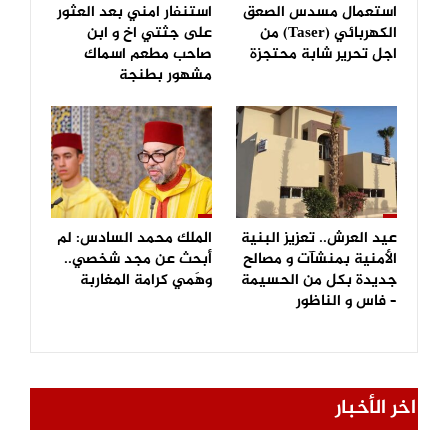
استعمال مسدس الصعق
استنفار امني بعد العثور
الكهربائي (Taser) من
على جثتي اخ و ابن
اجل تحرير شابة محتجزة
صاحب مطعم اسماك
مشهور بطنجة
عيد العرش.. تعزيز البنية
الملك محمد السادس: لم
الأمنية بمنشآت و مصالح
أبحث عن مجد شخصي..
جديدة بكل من الحسيمة
وهَمي كرامة المغاربة
– فاس و الناظور
اخر الأخبار