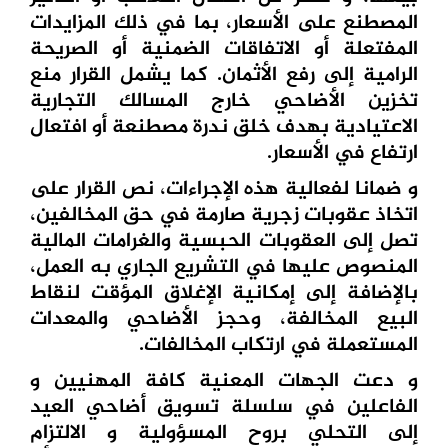
المصطنع على الأسعار، بما في ذلك المزايدات
المفتعلة أو الاتفاقات الضمنية أو الصريحة
الرامية إلى رفع الأثمان. كما يشمل القرار منع
تخزين الأضاحي خارج المسالك التجارية
الاعتيادية بهدف خلق ندرة مصطنعة أو افتعال
ارتفاع في الأسعار.
و ضمانا لفعالية هذه الإجراءات، نص القرار على
اتخاذ عقوبات زجرية صارمة في حق المخالفين،
تصل إلى العقوبات الحبسية والغرامات المالية
المنصوص عليها في التشريع الجاري به العمل،
بالإضافة إلى إمكانية الإغلاق المؤقت لنقاط
البيع المخالفة، وحجز الأضاحي والمعدات
المستعملة في ارتكاب المخالفات.
و دعت الجهات المعنية كافة المهنيين و
الفاعلين في سلسلة تسويق أضاحي العيد
إلى التحلي بروح المسؤولية و الالتزام