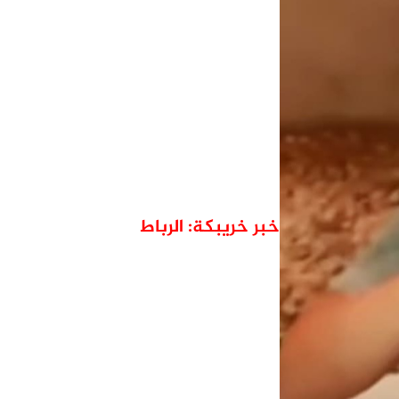
خبر خريبكة: الرباط