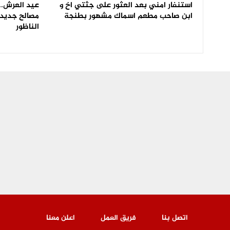
استنفار امني بعد العثور على جثتي اخ و
عيد العرش.. 
ابن صاحب مطعم اسماك مشهور بطنجة
مصالح جديدة
الناظور
اتصل بنا
فريق العمل
اعلن معنا