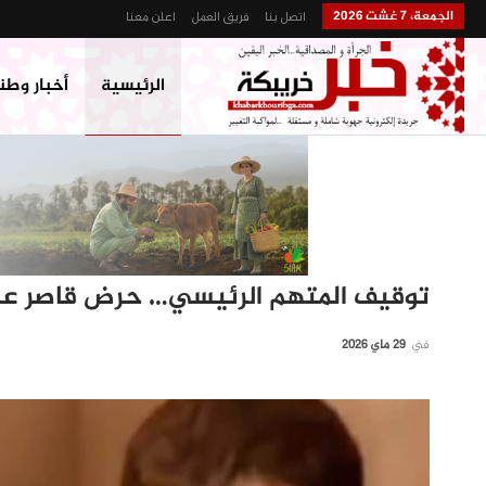
الجمعة، 7 غشت 2026
اتصل بنا
فريق العمل
اعلن معنا
الرئيسية
أخبار وطن
توقيف المتهم الرئيسي… حرض قاصر عل
في
29 ماي 2026