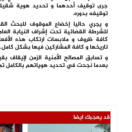
جرى توقيف أحدهما و تحديد هوية شقيق
توقيفه بدوره.
و يجري حاليا إخضاع الموقوف للبحث الق
للشرطة القضائية تحت إشراف النيابة العا
كافة ظروف و ملابسات ارتكاب هذه الأفعال
تاريخها و كافة المشاركين فيها بشكل كامل.
و تسابق المصالح الأمنية الزمن لإيقاف ب
بعدما نجحت في تحديد هوياتهم بالكامل تمهي
قد يعجبك ايضا