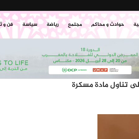
ية
حوادث و محاكم
مجتمع
رياضة
سياسة
فن و ث
ى تناول مادة مسكرة