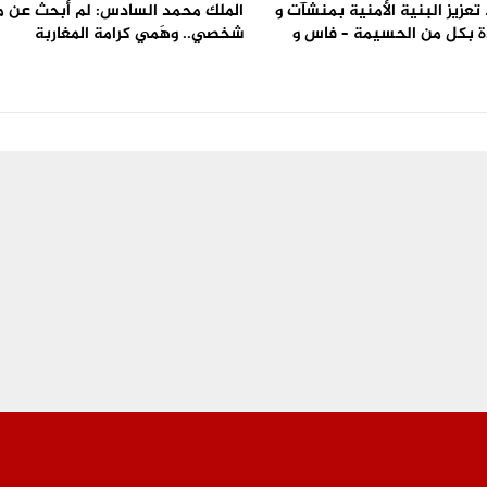
تعزيز البنية الأمنية بمنشآت و
الملك محمد السادس: لم أبحث عن 
 بكل من الحسيمة – فاس و
شخصي.. وهَمي كرامة المغاربة