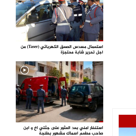
استعمال مسدس الصعق الكهربائي (Taser) من
اجل تحرير شابة محتجزة
استنفار امني بعد العثور على جثتي اخ و ابن
صاحب مطعم اسماك مشهور بطنجة