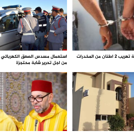
احباط محاولة تهريب 2 اطنان من المخدرات
من اجل تحرير شابة محتجزة