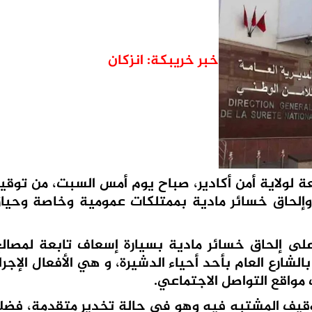
خبر خريبكة: انزكان
عة لولاية أمن أكادير، صباح يوم أمس السبت، من ت
لحاق خسائر مادية بممتلكات عمومية وخاصة وحيازة
لى إلحاق خسائر مادية بسيارة إسعاف تابعة لمصالح
شارع العام بأحد أحياء الدشيرة، و هي الأفعال الإجرا
اقع التواصل الاجتماعي.
وقيف المشتبه فيه وهو في حالة تخدير متقدمة، فضل