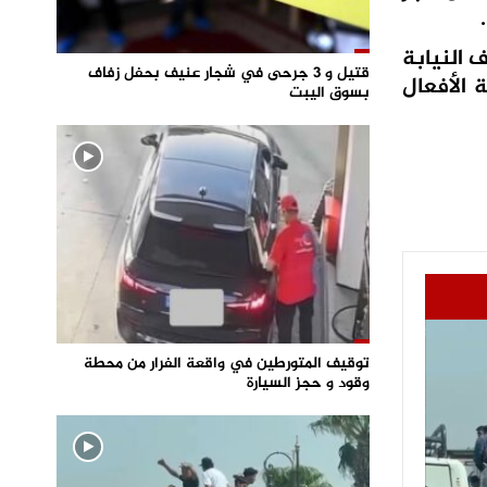
 النيابة
قتيل و 3 جرحى في شجار عنيف بحفل زفاف
الأفعال
بسوق اليبت
توقيف المتورطين في واقعة الفرار من محطة
وقود و حجز السيارة