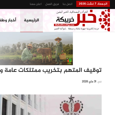
الجمعة، 7 غشت 2026
اتصل بنا
فريق العمل
اعلن معنا
الرئيسية
أخبار وطن
توقيف المتهم بتخريب ممتلكات عامة و ح
في
31 ماي 2026