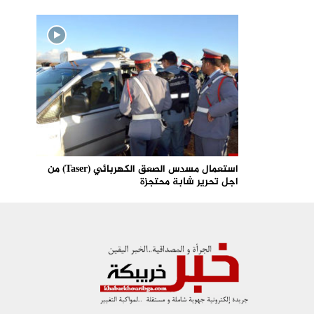
استعمال مسدس الصعق الكهربائي (Taser) من
اجل تحرير شابة محتجزة