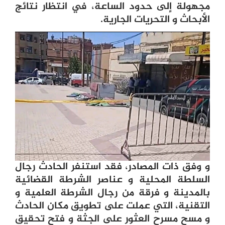
مجهولة إلى حدود الساعة، في انتظار نتائج
الأبحاث و التحريات الجارية.
و وفق ذات المصادر، فقد استنفر الحادث رجال
السلطة المحلية و عناصر الشرطة القضائية
بالمدينة و فرقة من رجال الشرطة العلمية و
التقنية، التي عملت على تطويق مكان الحادث
و مسح مسرح العثور على الجثة و فتح تحقيق