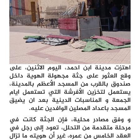
اهتزت مدينة ابن احمد، اليوم الاثنين، على
وقع العثور على جثة مجهولة الهوية داخل
صندوق
بالقرب من المسجد الأعظم بالمدينة،
يستعمل لتخزين الأفرشة التي تستعمل ايام
الجمعة و المناسبات الدينية بعد ان يضيق
المسجد باعداد المصلين الوافدين عليه.
و وفق مصادر محلية، فإن الجثة كانت في
مرحلة متقدمة من التحلل،
تعود إلى رجل في
العقد الخامس من عمره، غير أن هويته ما تزال