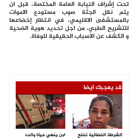
تحت إشراف النيابة العامة المختصة، قبل ان
يتم نقل الجثة صوب مستودع الاموات
بالمستشفى الاقليمي، في انتظار إخضاعها
للتشريح الطبي، من اجل تحديد هوية الضحية
و الكشف عن الاسباب الحقيقية للوفاة.
قد يعجبك ايضا
الشرطة القضائية تفتح
ابن ينهي حياة والده