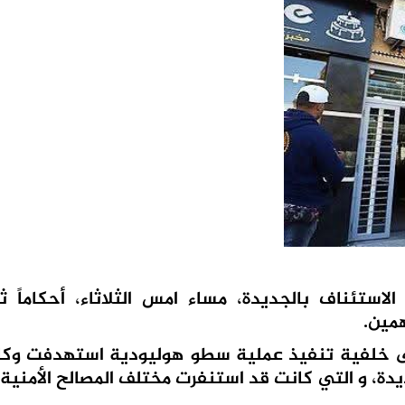
لاستئناف بالجديدة، مساء امس الثلاثاء، أحكاماً ث
ى خلفية تنفيذ عملية سطو هوليودية استهدفت وكا
دة، و التي كانت قد استنفرت مختلف المصالح الأمنية 