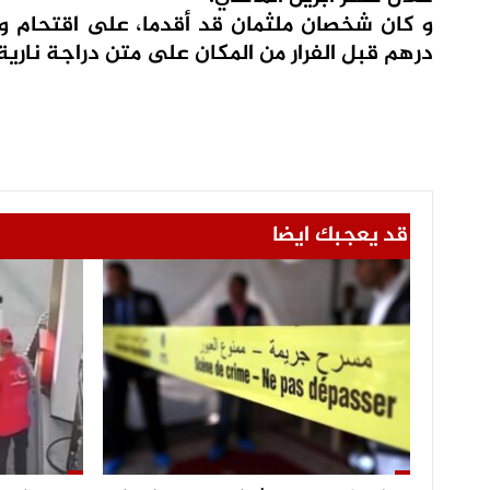
درهم قبل الفرار من المكان على متن دراجة نارية
قد يعجبك ايضا