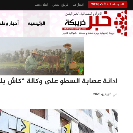
الجمعة، 7 غشت 2026
اتصل بنا
فريق العمل
اعلن معنا
الرئيسية
أخبار وطن
ادانة عصابة السطو على وكالة “كاش بل
في
3 يونيو 2026