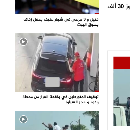
و كان شخصان ملثمان قد أقدما، على اقتحام وكالة لتحويل الأموال، و الاستيلاء على مبلغ مالي تجاوز 30 ألف
قتيل و 3 جرحى في شجار عنيف بحفل زفاف
بسوق اليبت
توقيف المتورطين في واقعة الفرار من محطة
وقود و حجز السيارة