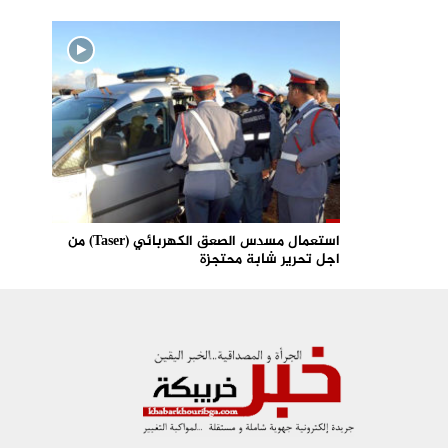
استعمال مسدس الصعق الكهربائي (Taser) من
اجل تحرير شابة محتجزة