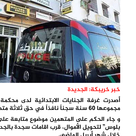
خبر خريبكة: الجديدة
أصدرت غرفة الجنايات الابتدائية لدى محكمة ا
مجموعها 60 سنة سجناً نافذاً في حق ثلاثة متهمين.
و جاء الحكم على المتهمين موضوع متابعة عل
بلوس” لتحويل الأموال، قرب اقامات سجدة بالجدي
خلال شهر أبريل الماضي.