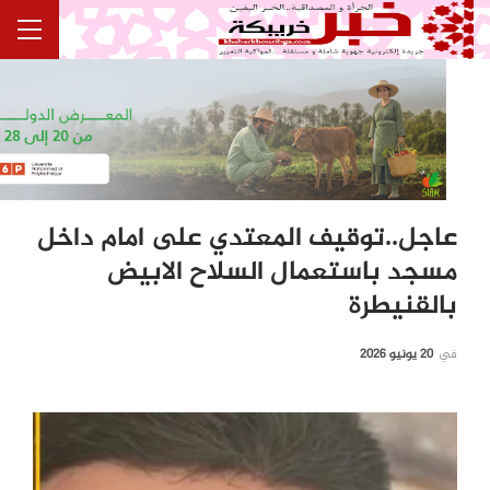
عاجل..توقيف المعتدي على امام داخل
مسجد باستعمال السلاح الابيض
بالقنيطرة
في
20 يونيو 2026