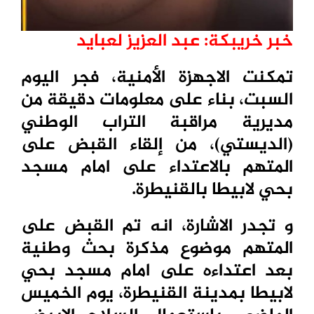
خبر خريبكة: عبد العزيز لعبايد
تمكنت الاجهزة الأمنية، فجر اليوم
السبت، بناء على معلومات دقيقة من
مديرية مراقبة التراب الوطني
(الديستي)، من إلقاء القبض على
المتهم بالاعتداء على امام مسجد
بحي لابيطا بالقنيطرة.
و تجدر الاشارة، انه تم القبض على
المتهم موضوع مذكرة بحث وطنية
بعد اعتداءه على امام مسجد بحي
لابيطا بمدينة القنيطرة، يوم الخميس