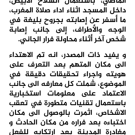
الماضي، باستعمال السلاح الابيض،
داخل المسجد اثناء اداء صلاة المغرب،
ما أسفر عن إصابته بجروح بليغة في
الوجه والأطراف، إلى جانب إصابة
شخص آخر أثناء محاولة فرار الجاني.
و يفيد ذات المصدر، انه تم الاهتداء
الى مكان المتهم بعد التعرف على
هويته واجراء تحقيقات دقيقة في
الموضوع، شملت كل معارفه الى جانب
الاعتماد على معلومات استخبارية
باستعمال تقنيات متطورة في تعقب
الاشخاص، اثمرت بالوصول الى مكان
اختباءه بعد فراره من مكان الحادث و
مغادرة المدينة بعد ارتكابه للفعل