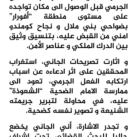
الجرمي قبل الوصول الى مكان تواجده
على مستوى منطقة “أفورار”
بضواحي بني ملال و نجاح كومندو
امني من القبض عليه،
بتنسيق وثيق
بين الدرك الملكي و عناصر الأمن.
و اثارت تصريحات الجاني، استغراب
المحققين على اثر ادعاءه عن اسباب
ارتكابه الفعل الجرمي، تعود الى
ممارسة الامام الضحية “الشعوذة”
عليه، في محاولة لتبرير جريمته
الشنيعة و تصوير نفسه كضحية.
و تجدر الاشارة، أني الجاني يخضع
حاليا للبحث القضائي تحت إشراف