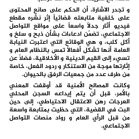
و تجدر الاشارة، أن الحكم على صانع المحتوى
على خلفية متابعته قضائياً إثر نشره مقطع
فيديو أثار جدلاً واسعاً على مواقع التواصل
الاجتماعي، تضمّن ادعاءات بشأن ذبح و سلخ و
أكل كلب، و هي الوقائع التي اعتبرت النيابة
العامة أنها تشكل أفعالاً تمس بالنظام العام و
تسيء إلى القيم الدينية و الأخلاقية، فضلاً عن
إثارتها موجة من الاستنكار و ردود الفعل، خاصة
من طرف عدد من جمعيات الرفق بالحيوان.
وكانت المصالح الأمنية قد أوقفت المعني
بالأمر، قبل أن يتم إيداعه السجن المحلي
العرجات رهن الاعتقال الاحتياطي، إلى حين
البت في القضية، التي حظيت بمتابعة واسعة
من قبل الرأي العام و رواد منصات التواصل
الاجتماعي.