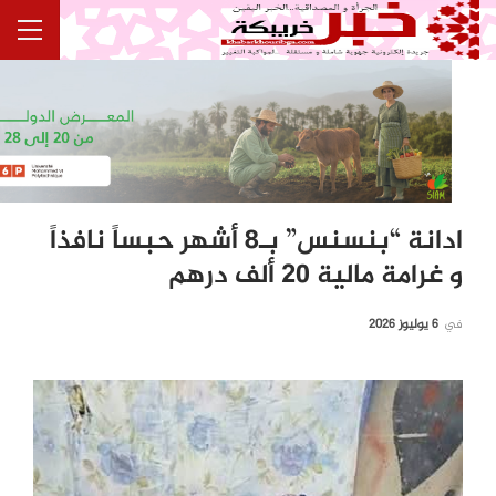
ادانة “بنسنس” بـ8 أشهر حبساً نافذاً
و غرامة مالية 20 ألف درهم
في
6 يوليوز 2026