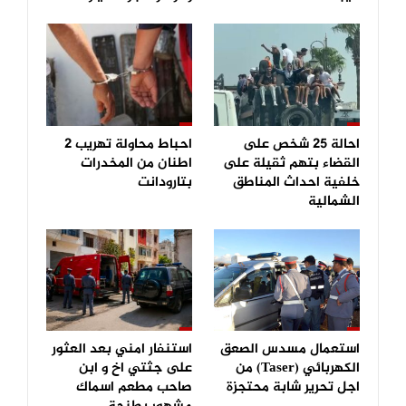
احالة 25 شخص على
احباط محاولة تهريب 2
القضاء بتهم ثقيلة على
اطنان من المخدرات
خلفية احداث المناطق
بتارودانت
الشمالية
استعمال مسدس الصعق
استنفار امني بعد العثور
الكهربائي (Taser) من
على جثتي اخ و ابن
اجل تحرير شابة محتجزة
صاحب مطعم اسماك