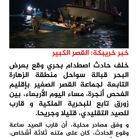
خبر خريبكة: القصر الكبير
خلف حادث اصطدام بحري وقع بعرض
البحر قبالة سواحل منطقة الزهارة
التابعة لجماعة القصر الصغير بإقليم
الفحص أنجرة،
مساء اليوم الأربعاء،
بين
زورق تابع للبحرية الملكية و قارب
للصيد التقليدي، قتيلا وجريحا.
و وفق مصادر محلية، أن قارب الصيد ساعة
وقوع الحادث، كان على متنه ثلاثة أشخاص،