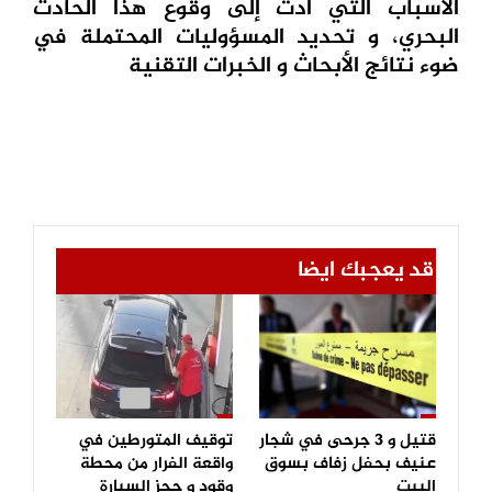
الأسباب التي أدت إلى وقوع هذا الحادث
البحري، و تحديد المسؤوليات المحتملة في
ضوء نتائج الأبحاث و الخبرات التقنية
قد يعجبك ايضا
قتيل و 3 جرحى في شجار
توقيف المتورطين في
عنيف بحفل زفاف بسوق
واقعة الفرار من محطة
اليبت
وقود و حجز السيارة