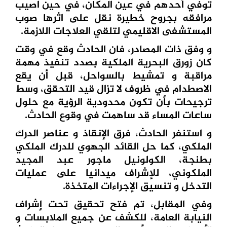
توفي أحدهم في عين المكان، في حين اصيب
مرافقه بجروح خطيرة نقل على اثرها صوب
المستشفى الاقليمي لتلقي العلاجات اللازمة.
و وفق ذات المصادر، فان الحادث وقع في وقت
كان زورق البحرية الملكية بصدد تنفيذ مهمة
مراقبة و تمشيط بالسواحل، قبل أن يقع
الاصطدام في ظروف لا تزال قيد التحقق، وسط
ترجيحات بأن تكون محدودية الرؤية مع حلول
ساعات المساء قد ساهمت في وقوع الحادث.
و استنفر الحادث، فرق الإنقاذ و عناصر الدرك
الملكي، كما حل القائد الجهوي للدرك الملكي
بطنجة، الكولونيل ماجور عبد المجيد
الملكوني، للإشراف ميدانيا على عمليات
التدخل و تنسيق الإجراءات المتخذة.
وفي المقابل، تم فتح تحقيق تحت إشراف
النيابة العامة، للكشف عن جميع الملابسات و