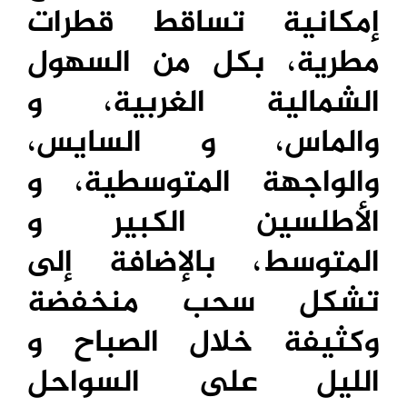
إمكانية تساقط قطرات
مطرية، بكل من السهول
الشمالية الغربية، و
والماس، و السايس،
والواجهة المتوسطية، و
الأطلسين الكبير و
المتوسط، بالإضافة إلى
تشكل سحب منخفضة
وكثيفة خلال الصباح و
الليل على السواحل