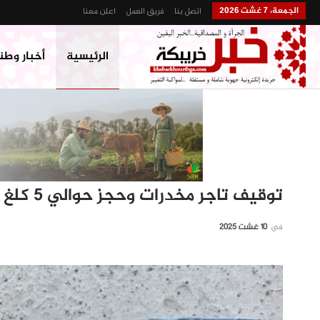
الجمعة، 7 غشت 2026
اتصل بنا
فريق العمل
اعلن معنا
الرئيسية
أخبار وطن
توقيف تاجر مخدرات وحجز حوالي 5 كلغ من الكوكايين… اطلق النار على رجال الامن
في
10 غشت 2025