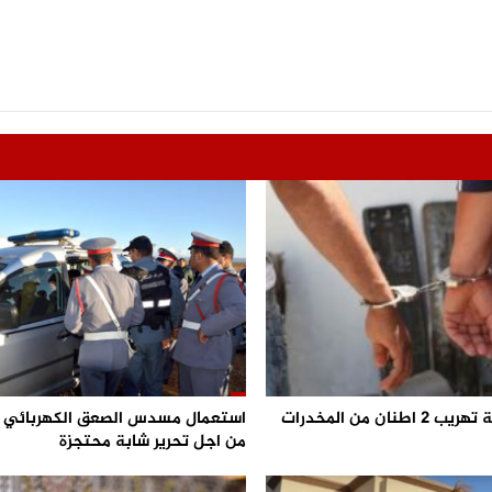
احباط محاولة تهريب 2 اطنان من المخدرات
من اجل تحرير شابة محتجزة