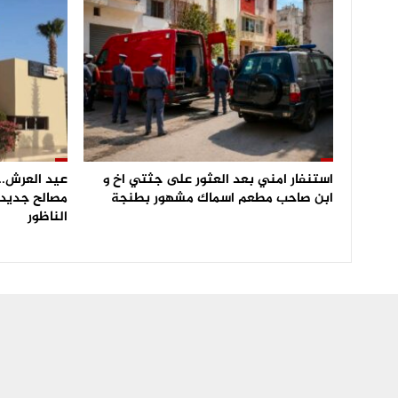
استنفار امني بعد العثور على جثتي اخ و
عيد العرش.. 
ابن صاحب مطعم اسماك مشهور بطنجة
مصالح جديدة
الناظور