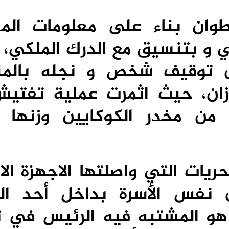
طوان بناء على معلومات المد
ني و بتنسيق مع الدرك الملكي،
9 غشت، من توقيف شخص و نجله بال
وزان، حيث اثمرت عملية تفتي
من مخدر الكوكايين وزنها أ
ريات التي واصلتها الاجهزة الا
س الأسرة بداخل أحد المن
” هو المشتبه فيه الرئيس في ت