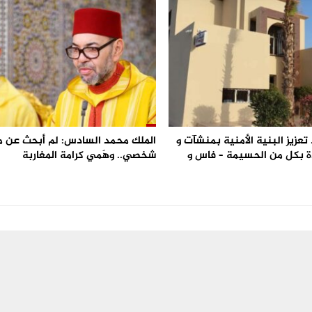
تعزيز البنية الأمنية بمنشآت و
الملك محمد السادس: لم أبحث عن 
 بكل من الحسيمة – فاس و
شخصي.. وهَمي كرامة المغاربة