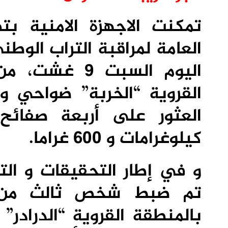
تمكنت الاجهزة الامنية بت
العامة لمراقبة التراب الوط
اليوم السبت 
القروية “الخربة” ضواحي 
العثور على أربعة صفائح 
كيلوغرامات و 600 غراما.
و في إطار التحقيقات و التح
تم ضبط شخص ثالث من نف
بالمنطقة القروية “الدرادر