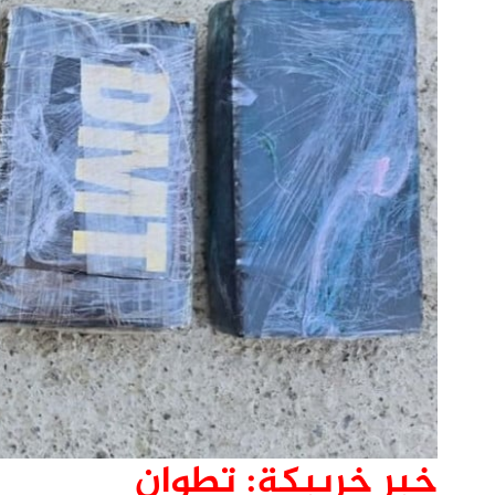
خبر خريبكة: تطوان