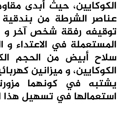
الكوكايين، حيث أبدى مقاوم
عناصر الشرطة من بندقية ل
توقيفه رفقة شخص آخر و س
المستعملة في الاعتداء و 
الكوكايين، و ميزانين كهربا
يشتبه في كونهما مزور
استعمالها في تسهيل هذا ال