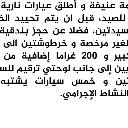
ة عنيفة و أطلق عيارات نارية
لصيد، قبل ان يتم تحييد الخ
يدتين، فضلا عن حجز بندقية
الغير مرخصة و خرطوشتين الى 
سلاح أبيض من الحجم الكبير و 200 غراما إضا
ئيين إلى جانب لوحتي ترقيم للس
تين و خمس سيارات يشتبه
نشاط الإجرامي.