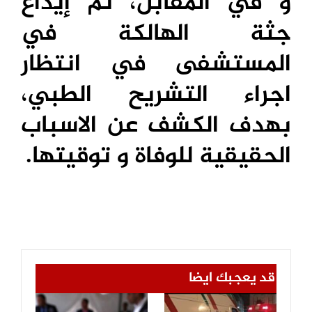
و في المقابل، تم إيداع
جثة الهالكة في
المستشفى في انتظار
اجراء التشريح الطبي،
بهدف الكشف عن الاسباب
الحقيقية للوفاة و توقيتها.
قد يعجبك ايضا