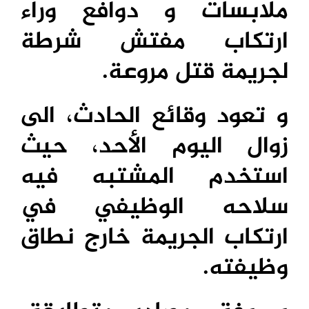
ملابسات و دوافع وراء
ارتكاب مفتش شرطة
لجريمة قتل مروعة.
و تعود وقائع الحادث، الى
زوال اليوم الأحد، حيث
استخدم المشتبه فيه
سلاحه الوظيفي في
ارتكاب الجريمة خارج نطاق
وظيفته.