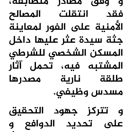
و وفق مصادر متطابقة،
فقد انتقلت المصالح
الأمنية على الفور لمعاينة
جثة سيدة عثر عليها داخل
المسكن الشخصي للشرطي
المشتبه فيه، تحمل آثار
طلقة نارية مصدرها
مسدس وظيفي.
و تتركز جهود التحقيق
على تحديد الدوافع و