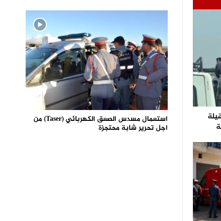
قيلة
استعمال مسدس الصعق الكهربائي (Taser) من
ة
اجل تحرير شابة محتجزة