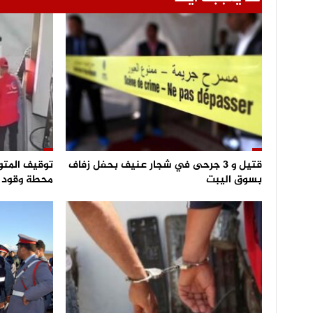
قتيل و 3 جرحى في شجار عنيف بحفل زفاف
توقيف المتو
بسوق اليبت
محطة وقود و