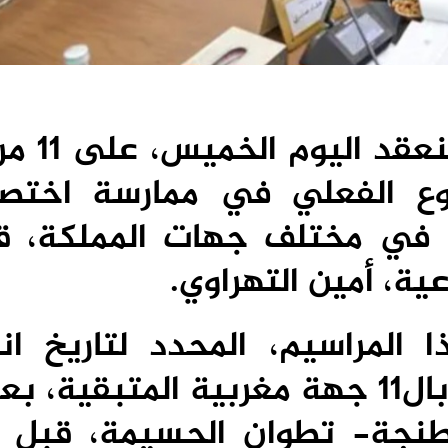
صادق المجلس الحكوم
روع الفعلي في ممارسة اختص
ة في مختلف جهات المملكة، ق
عية، أمين التهراوي.
المراسيم، المحدد لتاريخ ان
المجموعات الصحية الترابية بال11 جهة مغربية المتبقي
نجة- تطوان الحسيمة، قبل أ