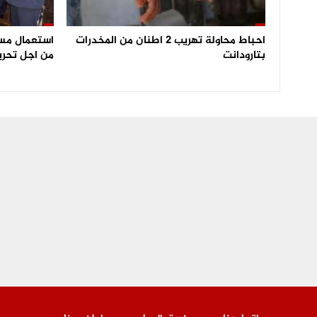
احباط محاولة تهريب 2 اطنان من المخدرات
بتارودانت
من اجل تحري