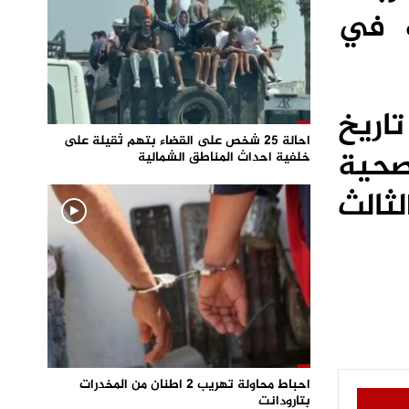
ة في
اريخ
احالة 25 شخص على القضاء بتهم ثقيلة على
صحية
خلفية احداث المناطق الشمالية
ثالث
احباط محاولة تهريب 2 اطنان من المخدرات
بتارودانت