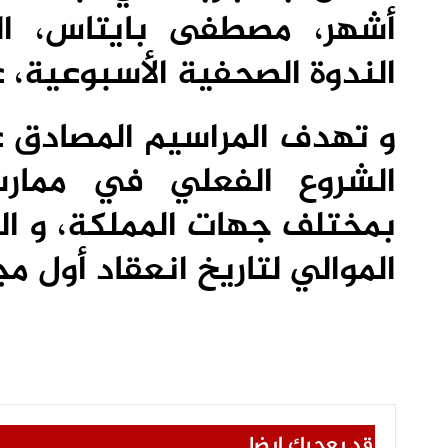
أشهر، مصطفى بايتاس، ال
الندوة الصحفية الأسبوعية،
و تهدف المراسيم المصادق ع
الشروع الفعلي في ممارس
بمختلف جهات المملكة، و ال
الموالي لتاريخ انعقاد أول مج
قد يعجبك ايضا