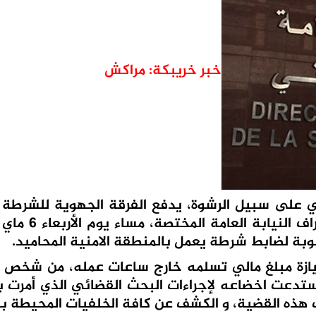
خبر خريبكة: مراكش
لى سبيل الرشوة، يدفع الفرقة الجهوية للشرطة ا
بمدينة مراكش الى فتح بحث قضائي تحت
وبة لضابط شرطة يعمل بالمنطقة الامنية المحاميد.
حيازة مبلغ مالي تسلمه خارج ساعات عمله، من شخص 
تدعت اخضاعه لإجراءات البحث القضائي الذي أمرت به
هذه القضية، و الكشف عن كافة الخلفيات المحيطة به