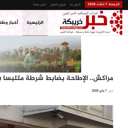
الجمعة، 7 غشت 2026
اتصل بنا
فريق العمل
اعلن معنا
الرئيسية
أخبار وطن
مراكش.. الإطاحة بضابط شرطة متلبسا 
في
7 ماي 2026