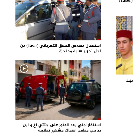
استعمال مسدس الصعق الكهربائي (Taser)
استعمال مسدس الصعق الكهربائي (Taser) من
اجل تحرير شابة محتجزة
مجد
استنفار امني بعد العثور على جثتي اخ و ابن
صاحب مطعم اسماك مشهور بطنجة