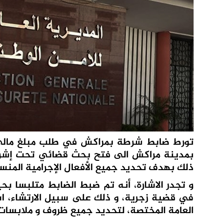
تورط ضابط شرطة بمراكش في طلب مبلغ مالي ع
ذلك بهدف تحديد جميع الأفعال الإجرامية المنس
و تجدر الاشارة، أنه تم ضبط الضابط متلبسا ب
في قضية زجرية، و ذلك على سبيل الارتشاء، اس
العامة المختصة، لتحديد جميع ظروف و ملابسات 