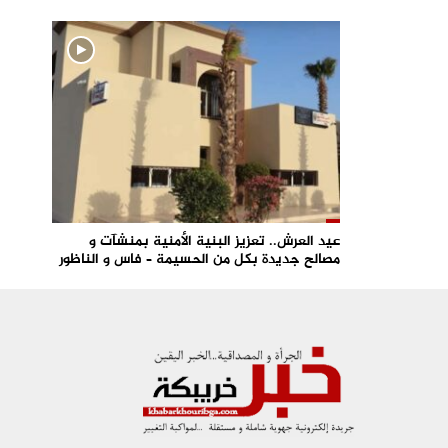
عيد العرش.. تعزيز البنية الأمنية بمنشآت و
مصالح جديدة بكل من الحسيمة – فاس و الناظور