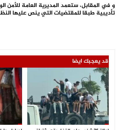
و في المقابل، ستعمد المديرية العامة للأمن ال
تأديبية طبقا للمقتضيات التي ينص عليها النظ
قد يعجبك ايضا