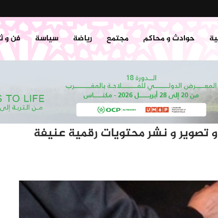
ية
حوادث و محاكم
مجتمع
رياضة
سياسة
فن و ث
تصوير و نشر محتويات رقمية عنيفة