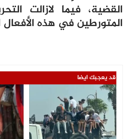
القضية، فيما لازالت الت
المتورطين في هذه الأفعال ال
قد يعجبك ايضا