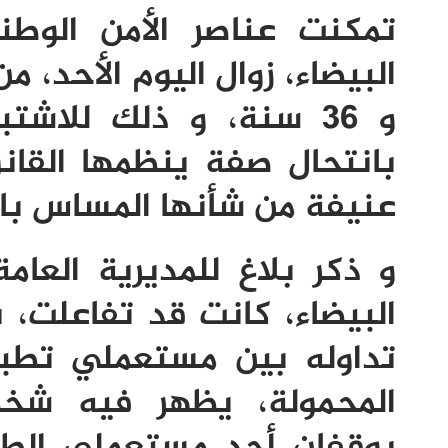
تمكنت عناصر الأمن الوطن
و 36 سنة، و ذلك للا
بانتحال صفة ينظمها القان
عنيفة من شأنها المساس بال
و ذكر بلاغ للمديرية العامة
البيضاء، كانت قد تفاعلت،
تداوله بين مستعملي تطبي
المحمولة، يظهر فيه شخ
يوقفان أحد مستعملي الطر