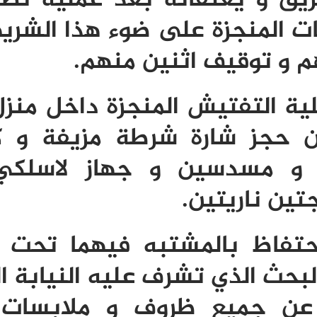
ات المنجزة على ضوء هذا الشري
و توقيف اثنين منهم.
لية التفتيش المنجزة داخل منزل
 حجز شارة شرطة مزيفة و كا
د و مسدسين و جهاز لاسلك
جتين ناريتين.
حتفاظ بالمشتبه فيهما تحت ت
لبحث الذي تشرف عليه النيابة ا
عن جميع ظروف و ملابسات 