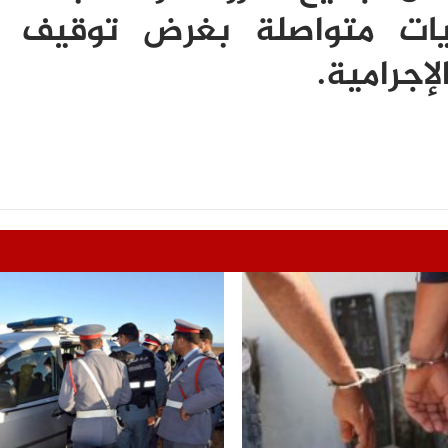
حريات متواصلة بغرض توقيف 
إجرامية.