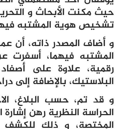
حيث مكنت الأبحاث و التحري
تشخيص هوية المشتبه فيهم 
و أضاف المصدر ذاته، أن عم
المشتبه فيهما، أسفرت عن
رقمية، علاوة على أصفا
البلاستيك، بالإضافة إلى درا
و قد تم، حسب البلاغ، الا
الحراسة النظرية رهن إشارة ا
المختصة، و ذلك للكشف 