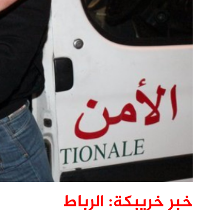
خبر خريبكة: الرباط