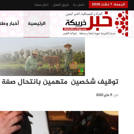
الجمعة، 7 غشت 2026
اتصل بنا
فريق العمل
اعلن معنا
الرئيسية
أخبار وطن
توقيف شخصين متهمين بانتحال صفة و 
في
11 ماي 2020