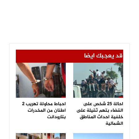
قد يعجبك ايضا
احالة 25 شخص على
احباط محاولة تهريب 2
القضاء بتهم ثقيلة على
اطنان من المخدرات
خلفية احداث المناطق
بتارودانت
الشمالية