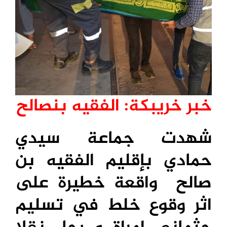
خبر خريبكة: الفقيه بنصالح
شهدت جماعة سيدي
حمادي بإقليم الفقيه بن
صالح واقعة خطيرة على
اثر وقوع خلط في تسليم