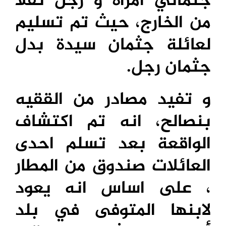
جثماني امراة و رجل نقلا
من الخارج، حيث تم تسليم
لعائلة جثمان سيدة بدل
جثمان رجل.
و تفيد مصادر من الققيه
بنصالح، انه تم اكتشاف
الواقعة بعد تسلم احدى
العائلات صندوق من المطار
، على اساس انه يعود
لابنها المتوفى في بلد