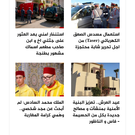
استعمال مسدس الصعق
استنفار امني بعد العثور
الكهربائي (Taser) من
على جثتي اخ و ابن
اجل تحرير شابة محتجزة
صاحب مطعم اسماك
مشهور بطنجة
عيد العرش.. تعزيز البنية
الملك محمد السادس: لم
الأمنية بمنشآت و مصالح
أبحث عن مجد شخصي..
جديدة بكل من الحسيمة
وهَمي كرامة المغاربة
– فاس و الناظور