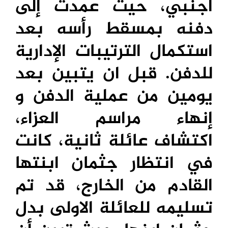
أجنبي، حيث عمدت إلى
دفنه بمسقط رأسه بعد
استكمال الترتيبات الإدارية
للدفن. قبل ان يتبين بعد
يومين من عملية الدفن و
إنهاء مراسم العزاء،
اكتشاف عائلة ثانية، كانت
في انتظار جثمان ابنتها
القادم من الخارج، قد تم
تسليمه للعائلة الاولى بدل