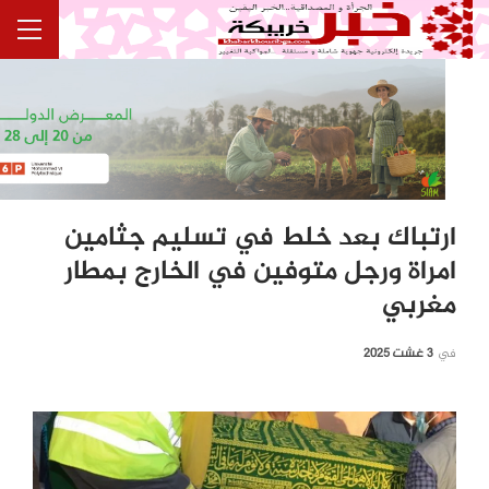
ارتباك بعد خلط في تسليم جثامين
امراة ورجل متوفين في الخارج بمطار
مغربي
في
3 غشت 2025