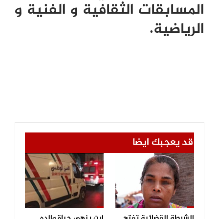
المسابقات الثقافية و الفنية
و
الرياضية.
قد يعجبك ايضا
الشرطة القضائية تفتح
ابن ينهي حياة والده