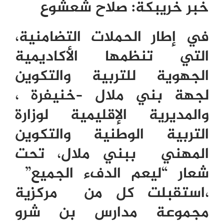
خبر خريبكة
:
صلاح شعشوع
في إطار الحملات التضامنية،
التي تنظمها الأكاديمية
الجهوية للتربية والتكوين
لجهة بني ملال –خنيفرة ،
والمديرية الإقليمية لوزارة
التربية الوطنية والتكوين
المهني ببني ملال، تحت
شعار “ليعم الدفء الجميع”
،استقبلت كل من مركزية
مجموعة مدارس بن شرو