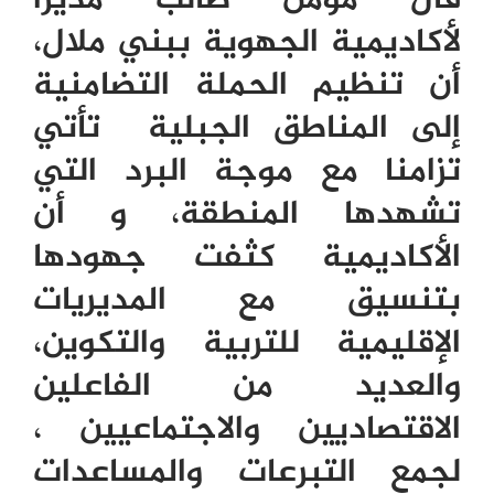
قال مومن طالب مديرا
لأكاديمية الجهوية ببني ملال،
أن تنظيم الحملة التضامنية
إلى المناطق الجبلية تأتي
تزامنا مع موجة البرد التي
تشهدها المنطقة، و أن
الأكاديمية كثفت جهودها
بتنسيق مع المديريات
الإقليمية للتربية والتكوين،
والعديد من الفاعلين
الاقتصاديين والاجتماعيين ،
لجمع التبرعات والمساعدات