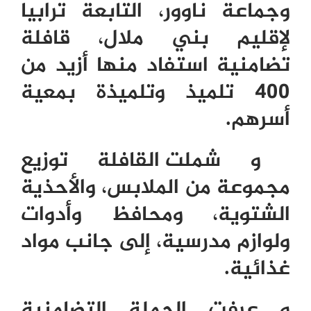
وجماعة ناوور، التابعة ترابيا
لإقليم بني ملال، قافلة
تضامنية استفاد منها أزيد من
400
تلميذ وتلميذة بمعية
أسرهم.
و
شملت القافلة توزيع
مجموعة من الملابس، والأحذية
الشتوية، ومحافظ وأدوات
ولوازم مدرسية، إلى جانب مواد
غذائية.
و عرفت الحملة التضامنية