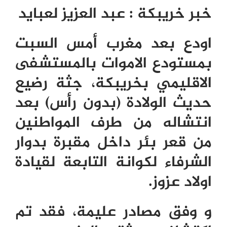
خبر خريبكة
:
عبد العزيز لعبايد
اودع بعد مغرب أمس السبت
بمستودع الاموات بالمستشفى
الاقليمي بخريبكة، جثة رضيع
حديث الولادة (بدون رأس) بعد
انتشاله من طرف المواطنين
من قعر بئر داخل مقبرة بدوار
الشرفاء لكوانة التابعة لقيادة
اولاد عزوز.
و وفق مصادر عليمة، فقد تم