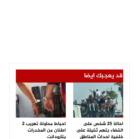
قد يعجبك ايضا
احالة 25 شخص على
احباط محاولة تهريب 2
القضاء بتهم ثقيلة على
اطنان من المخدرات
خلفية احداث المناطق
بتارودانت