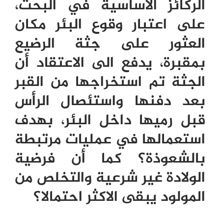
الركائز الاساسية في البحث،
على اعتبار وقوع البئر مكان
العثور على جثة الرضيع
بمقبرة، يدفع الى الاعتقاد أن
الجثة تم استخراجها من القبر
بعد دفنها واستئصال الرأس
قبل رميها داخل البئر، بهدف
استعمالها في عمليات مرتبطة
بالشعوذة؟ كما أن فرضية
الولادة غير شرعية والتخلص من
المولود يبقى الاكثر احتمالا؟