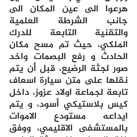
هرعوا الى عين المكان الى
جانب الشرطة العلمية
والتقنية التابعة للدرك
الملكي، حيث تم مسح مكان
الحادث و رفع البصمات واخد
صور لجثة الرضيع، قبل أن يتم
نقلها على متن سيارة اسعاف
تابعة لجماعة اولاد عزوز، داخل
كيس بلاستيكي أسود، و يتم
ايداعه مستودع الاموات
بالمستشفى الاقليمي، ووفق