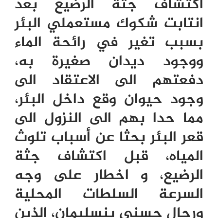
اكتشاف جثة الرضيع بعد
انتابت شكوك مستعملي البئر
بسبب تغير في رائحة الماء
ووجود ديدان صغيرة به،
دفعتهم الى الاعتقاد الى
وجود حيوان وقع داخل البئر،
مما حدا بهم الى النزول الى
قعر البئر بحثا عن أسباب تلوث
المياه، قبل اكتشاف جثة
الرضيع، و اخطار على وجه
السرعة السلطات المحلية
ورجال حسني بنسليمان، الذين