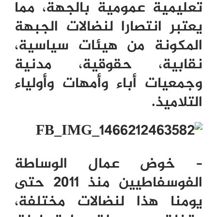
تعليمية عمومية بالجهة، مما
يعتبر انتصارا لنضالات الجبهة
المكونة من هيئات سياسية،
نقابية، حقوقية، مدنية
وجمعيات أباء وأمهات وأولياء
التلاميذ.
– خوض عمال الوساطة
الفوسفاطيين منذ 2011 حتى
يومنا هذا لنضالات مختلفة،