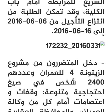
السريع للمرابطة أمام باب
الكلية، وقد تمكن الطلبة من
انتزاع التأجيل من 06-06-2016
إلى 16-06-2016.
– دخل المتضررون من مشروع
الزيتونة 4 للعمران وعددهم
2400 شخص في صيغ
احتجاجية متنوعة: وقفات و
اعتصامات أمام كل من وكالة
العمران، والمحافظة العقارية