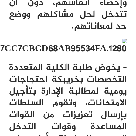
وإحصاء أنفاسهم، دون ان
تتدخل لحل مشاكلهم ووضع
حد لمعاناتهم.
– يخوض طلبة الكلية المتعددة
التخصصات بخريبكة احتجاجات
يومية لمطالبة الإدارة بتأجيل
الامتحانات، وتقوم السلطات
بإرسال تعزيزات من القوات
المساعدة وقوات التدخل