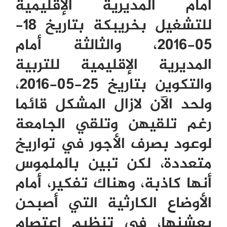
أمام المديرية الإقليمية
للتشغيل بخريبكة بتاريخ 18-
05-2016، والثالثة أمام
المديرية الإقليمية للتربية
والتكوين بتاريخ 25-05-2016،
ولحد الآن لازال المشكل قائما
رغم تلقيهن وتلقي الجامعة
لوعود بصرف الأجور في تواريخ
متعددة، لكن تبين بالملموس
أنها كاذبة، وهناك تفكير، أمام
الأوضاع الكارثية التي أصبحن
يعشنها، في تنظيم اعتصام