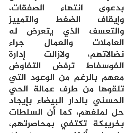
بدعوى انتهاء الصفقات،
وإيقاف الضغط والتمييز
والتعسف الذي يتعرض له
العاملات والعمال جراء
نضالاتهم، ولازالت إدارة
الفوسفاط ترفض التفاوض
معهم بالرغم من الوعود التي
تلقوها من طرف عمالة الحي
الحسني بالدار البيضاء بإيجاد
حل لملفهم، كما أن السلطات
بخريبكة تكتفي بمحاصرتهم،