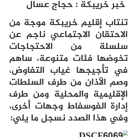
خبر خريبكة : حجاج عسال
تنتاب إقليم خريبكة موجة من
الاحتقان الاجتماعي ناجم عن
سلسلة من الاحتجاجات
تخوضها فئات متنوعة، ساهم
في تأجيجها غياب التفاوض،
وصم الآذان من طرف السلطات
الإقليمية والمحلية ومن طرف
إدارة الفوسفاط وجهات أخرى،
وفي هذا الصدد نسجل ما يلي: