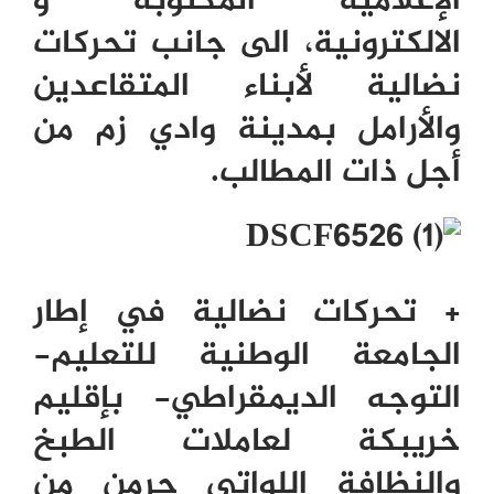
الإعلامية المكتوبة و
الالكترونية، الى جانب تحركات
نضالية لأبناء المتقاعدين
والأرامل بمدينة وادي زم من
أجل ذات المطالب.
+ تحركات نضالية في إطار
الجامعة الوطنية للتعليم-
التوجه الديمقراطي- بإقليم
خريبكة لعاملات الطبخ
والنظافة اللواتي حرمن من