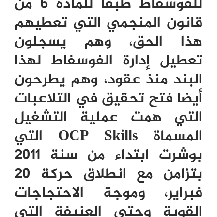
للفوسفاط طبقا للمادة 6 من
قانون المنجمي التي تعطيهم
هذا الحق، وهم يسجلون
تعطيل إدارة الفوسفاط لهذا
البند منذ عقود، وهم يطرحون
أيضا فتح تحقيق في التلاعبات
التي همت عملية التشغيل
المسماة
OCP Skills
التي
بوشرت ابتداء من سنة 2011
بتزامن مع انطلاق حركة 20
فبراير، وموجة الاحتجاجات
القوية وحتى العنيفة التي