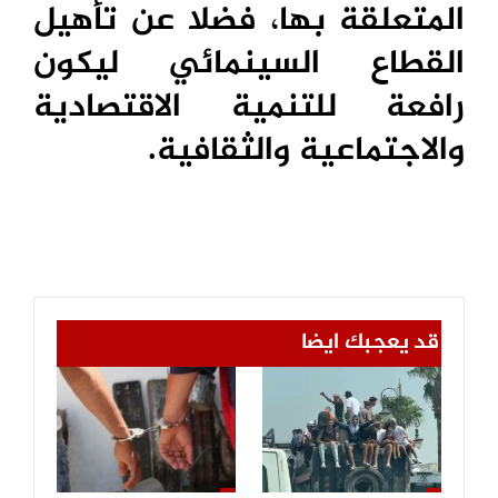
المتعلقة بها، فضلا عن تأهيل
القطاع السينمائي ليكون
رافعة للتنمية الاقتصادية
والاجتماعية والثقافية.
قد يعجبك ايضا