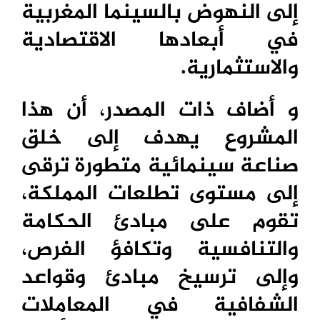
إلى النهوض بالسينما المغربية
في أبعادها الاقتصادية
والاستثمارية.
و أضاف ذات المصدر، أن هذا
المشروع يهدف إلى خلق
صناعة سينمائية متطورة ترقى
إلى مستوى تطلعات المملكة،
تقوم على مبادئ الحكامة
والتنافسية وتكافؤ الفرص،
وإلى ترسيخ مبادئ وقواعد
الشفافية في المعاملات