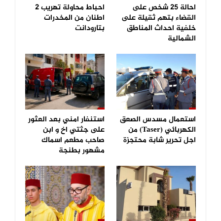
احالة 25 شخص على
احباط محاولة تهريب 2
القضاء بتهم ثقيلة على
اطنان من المخدرات
خلفية احداث المناطق
بتارودانت
الشمالية
استعمال مسدس الصعق
استنفار امني بعد العثور
الكهربائي (Taser) من
على جثتي اخ و ابن
اجل تحرير شابة محتجزة
صاحب مطعم اسماك
مشهور بطنجة