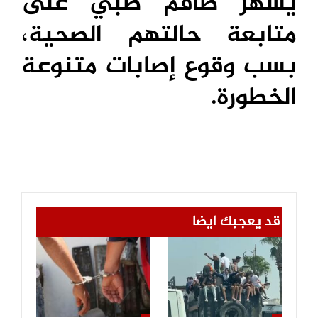
يسهر طاقم طبي على
متابعة حالتهم الصحية،
بسب وقوع إصابات متنوعة
الخطورة.
قد يعجبك ايضا