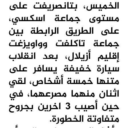
الخميس، بتانصريفت على
مستوى جماعة اسكسي،
على الطريق الرابطة بين
جماعة تاكلفت وواويزغت
إقليم أزيلال، بعد انقلاب
سيارة خفيفة يسافر على
متنها خمسة أشخاص، لقي
اثنان منهما مصرعهما، في
حين أصيب 3 اخرين بجروح
متفاوتة الخطورة.