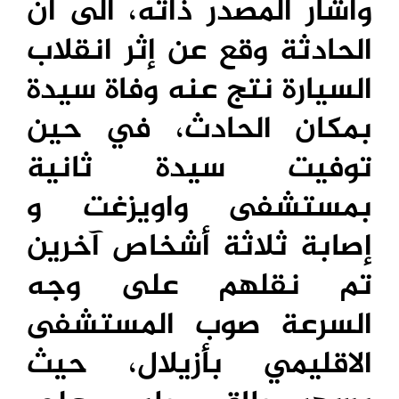
وأشار المصدر ذاته، الى أن
الحادثة وقع عن إثر انقلاب
السيارة نتج عنه وفاة سيدة
بمكان الحادث، في حين
توفيت سيدة ثانية
بمستشفى واويزغت و
إصابة ثلاثة أشخاص آخرين
تم نقلهم على وجه
السرعة صوب المستشفى
الاقليمي بأزيلال، حيث