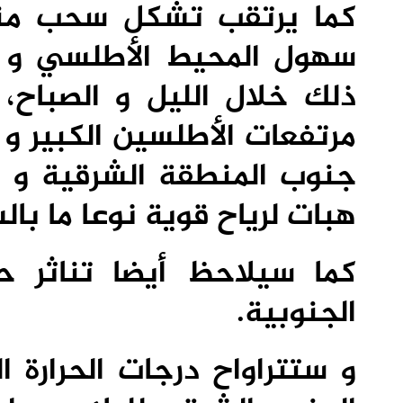
كما يرتقب تشكل سحب من
سهول المحيط الأطلسي و الش
ذلك خلال الليل و الصباح
مرتفعات الأطلسين الكبير و 
جنوب المنطقة الشرقية و بد
هبات لرياح قوية نوعا ما بال
كما سيلاحظ أيضا تناثر ح
الجنوبية.