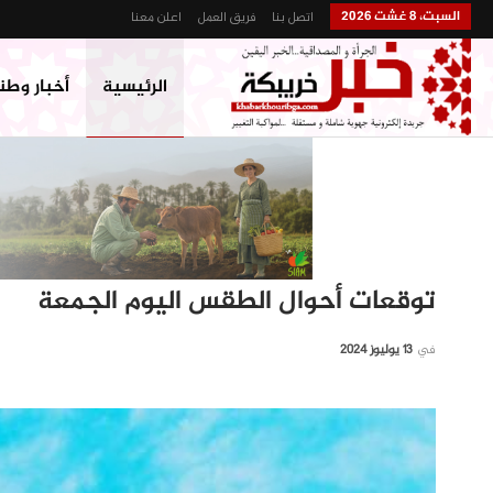
السبت، 8 غشت 2026
اتصل بنا
فريق العمل
اعلن معنا
الرئيسية
أخبار وطن
توقعات أحوال الطقس اليوم الجمعة
في
13 يوليوز 2024