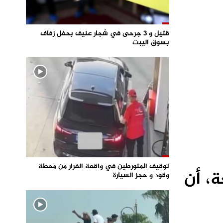
قتيل و 3 جرحى في شجار عنيف بحفل زفاف
بسوق اليبت
توقيف المتورطين في واقعة الفرار من محطة
ة، أن
وقود و حجز السيارة