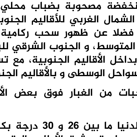
خفضة مصحوبة بضباب محلي 
مال الغربي للأقاليم الجنوبي
، فضلا عن ظهور سحب ركامية
المتوسط، و الجنوب الشرقي للب
اخل الأقاليم الجنوبية، مع ت
سواحل الوسطى و بالأقاليم الجنو
بات من الغبار فوق بعض الأق
و ستتراواح درجات الحرارة الدنيا ما بين