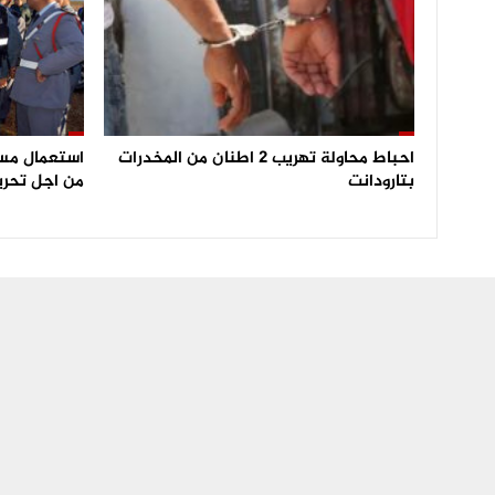
احباط محاولة تهريب 2 اطنان من المخدرات
بتارودانت
من اجل تحري