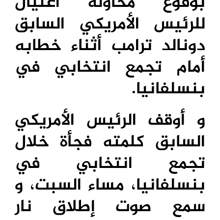
بوقوع محاولة اغتيال
للرئيس الأمريكي السابق
دونالد ترامب أثناء خطابه
أمام تجمع انتخابي في
بنسلفانيا.
و أوقف الرئيس الأمريكي
السابق كلمته فجأة خلال
تجمع انتخابي في
بنسلفانيا، مساء السبت، و
سمع صوت إطلاق نار