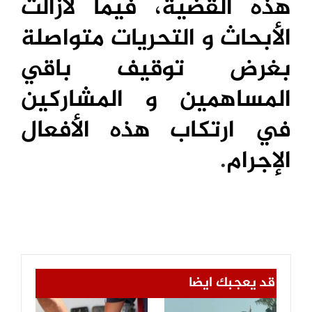
هذه القضية، فيما لازالت
الأبحاث و التحريات متواصلة
بغرض توقيف باقي
المساهمين و المشاركين
في ارتكاب هذه الأفعال
الإجرام
.
قد يعجبك ايضا