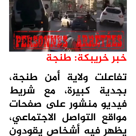
خبر خريبكة: طنجة
تفاعلت ولاية أمن طنجة،
بجدية كبيرة، مع شريط
فيديو منشور على صفحات
مواقع التواصل الاجتماعي،
يظهر فيه أشخاص يقودون