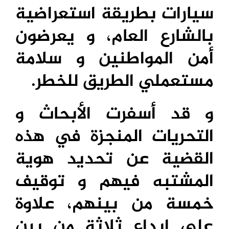
سيارات بطريقة استعراضية
بالشارع العام، و يعرضون
أمن المواطنين و سلامة
مستعملي الطريق للخطر.
و قد أسفرت الأبحاث و
التحريات المنجزة في هذه
القضية عن تحديد هوية
المشتبه فيهم و توقيف
خمسة من بينهم، علاوة
على إيداع ثلاثة من بين