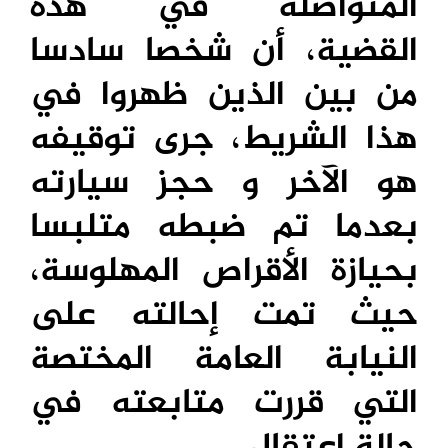
المتواصلة في هذه
القضية، أن شخصا سادسا
من بين الذين ظهروا في
هذا الشريط، جرى توقيفه
هو الآخر و حجز سيارته
بعدما تم ضبطه متلبسا
بحيازة الأقراص المهلوسة،
حيث تمت إحالته على
النيابة العامة المختصة
التي قررت متابعته في
حالة اعتقال.