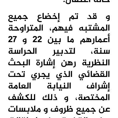
و قد تم إخضاع جميع
المشتبه فيهم، المتراوحة
أعمارهم ما بين 22 و 27
سنة، لتدبير الحراسة
النظرية رهن إشارة البحث
القضائي الذي يجري تحت
إشراف النيابة العامة
المختصة، و ذلك للكشف
عن جميع ظروف و ملابسات