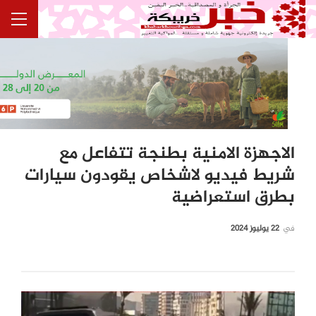
الاجهزة الامنية بطنجة تتفاعل مع
شريط فيديو لاشخاص يقودون سيارات
بطرق استعراضية
في
22 يوليوز 2024