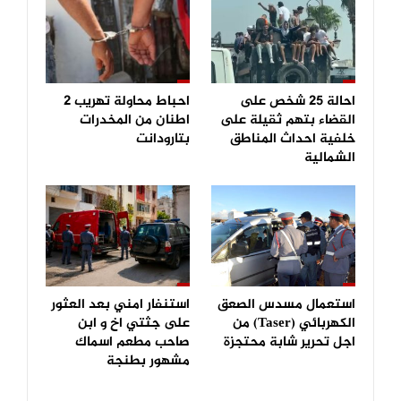
احالة 25 شخص على
احباط محاولة تهريب 2
القضاء بتهم ثقيلة على
اطنان من المخدرات
خلفية احداث المناطق
بتارودانت
الشمالية
استعمال مسدس الصعق
استنفار امني بعد العثور
الكهربائي (Taser) من
على جثتي اخ و ابن
اجل تحرير شابة محتجزة
صاحب مطعم اسماك
مشهور بطنجة