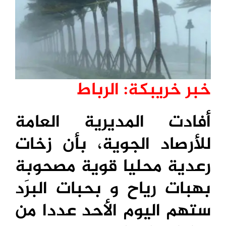
خبر خريبكة: الرباط
أفادت المديرية العامة
للأرصاد الجوية، بأن زخات
رعدية محليا قوية مصحوبة
بهبات رياح و بحبات البرَد
ستهم اليوم الأحد عددا من