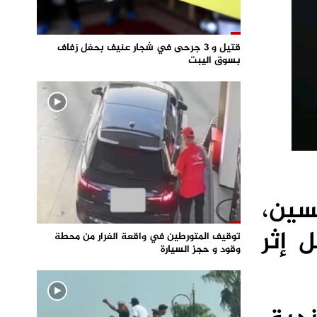
قتيل و 3 جرحى في شجار عنيف بحفل زفاف
بسوق اليبت
يسين،
 إثر
توقيف المتورطين في واقعة الفرار من محطة
وقود و حجز السيارة