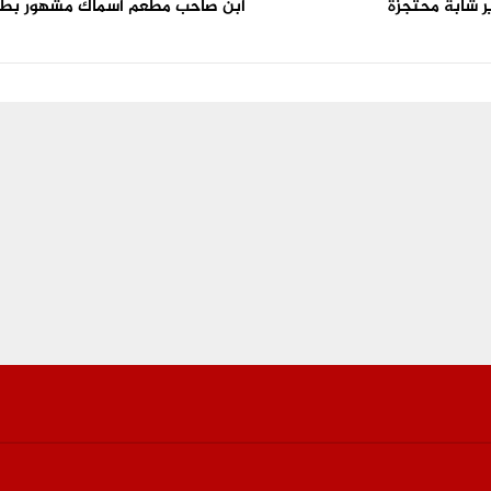
ر شابة محتجزة
ابن صاحب مطعم اسماك مشهور بط