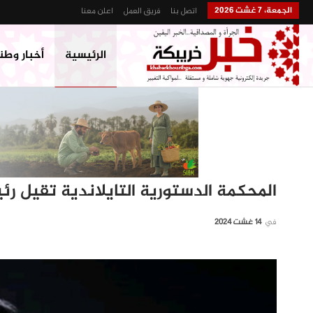
الجمعة، 7 غشت 2026
اتصل بنا
فريق العمل
اعلن معنا
الرئيسية
أخبار وطن
المحكمة الدستورية التايلاندية تقيل رئي
في
14 غشت 2024