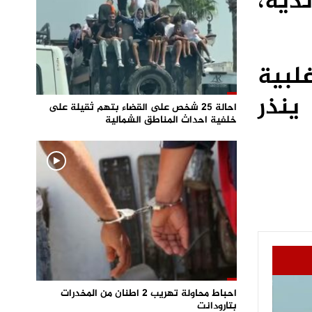
ندية،
لبية
ينذر
احالة 25 شخص على القضاء بتهم ثقيلة على
خلفية احداث المناطق الشمالية
احباط محاولة تهريب 2 اطنان من المخدرات
بتارودانت