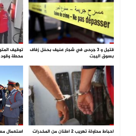
قتيل و 3 جرحى في شجار عنيف بحفل زفاف
توقيف المتو
بسوق اليبت
محطة وقود و
احباط محاولة تهريب 2 اطنان من المخدرات