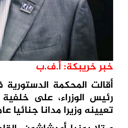
خبر خريبكة: أ.ف.ب
أقالت المحكمة الدستورية في
رئيس الوزراء، على خلفية 
تعيينه وزيرا مدانا جنائيا عام 2008