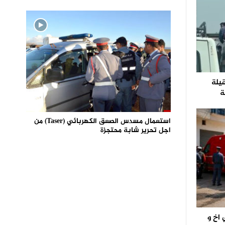
قيلة
ة
استعمال مسدس الصعق الكهربائي (Taser) من
اجل تحرير شابة محتجزة
اخ و