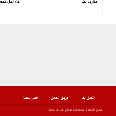
بتارودانت
من اجل تحري
اتصل بنا
فريق العمل
اعلن معنا
جميع الحقوق محفوظة لموقع خبر خريبكة.