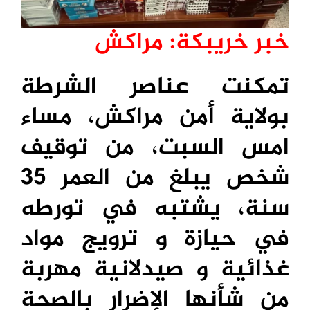
خبر خريبكة: مراكش
تمكنت عناصر الشرطة
بولاية أمن مراكش، مساء
امس السبت، من توقيف
شخص يبلغ من العمر 35
سنة، يشتبه في تورطه
في حيازة و ترويج مواد
غذائية و صيدلانية مهربة
من شأنها الإضرار بالصحة