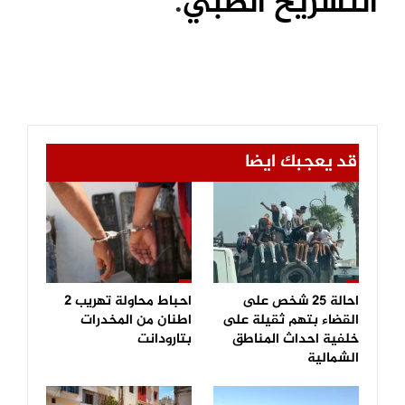
التشريح الطبي
.
قد يعجبك ايضا
احالة 25 شخص على
احباط محاولة تهريب 2
القضاء بتهم ثقيلة على
اطنان من المخدرات
خلفية احداث المناطق
بتارودانت
الشمالية