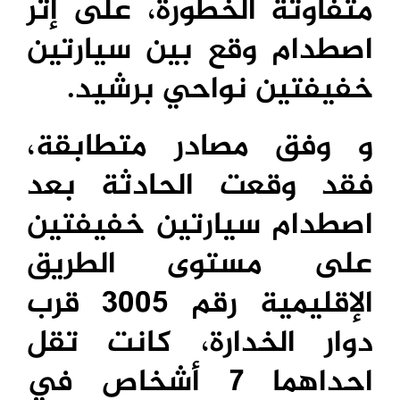
متفاوتة الخطورة، على إثر
اصطدام وقع بين سيارتين
خفيفتين نواحي برشيد.
و وفق مصادر متطابقة،
فقد وقعت الحادثة بعد
اصطدام سيارتين خفيفتين
على مستوى الطريق
الإقليمية رقم 3005 قرب
دوار الخدارة، كانت تقل
احداهما
7 أشخاص في