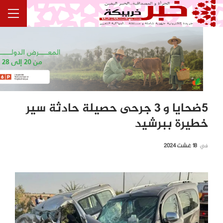
5ضحايا و 3 جرحى حصيلة حادثة سير
خطيرة ببرشيد
في
18 غشت 2024