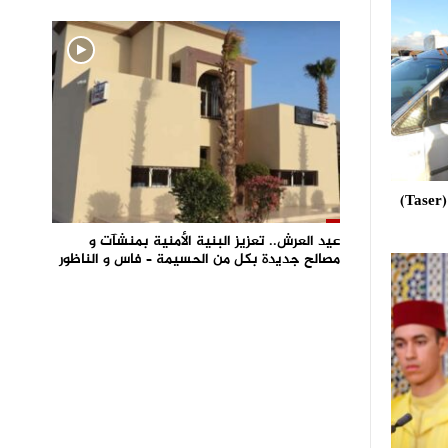
استعمال مسدس الصعق الكهربائي (Taser)
عيد العرش.. تعزيز البنية الأمنية بمنشآت و
مصالح جديدة بكل من الحسيمة – فاس و الناظور