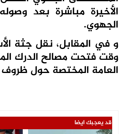
الأخيرة مباشرة بعد وصو
الجهوي.
و في المقابل، نقل جثة الأ
وقت فتحت مصالح الدرك المل
العامة المختصة حول ظروف و
قد يعجبك ايضا