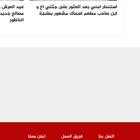
استنفار امني بعد العثور على جثتي اخ و
عيد العرش.. 
ابن صاحب مطعم اسماك مشهور بطنجة
مصالح جديدة
الناظور
اتصل بنا
فريق العمل
اعلن معنا