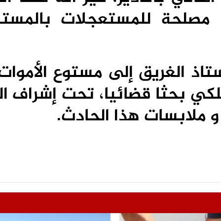
له مصلحة للمستعجلات بالمس
ستاذ الغريق إلى مستوع الأموات
كي بحثا قضائيا، تحت إشراف الن
 ملابسات هذا الحادث.