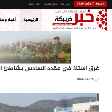
الجمعة، 7 غشت 2026
اتصل بنا
فريق العمل
اعلن معنا
الرئيسية
أخبار وطن
غرق استاذ في عقده السادس بشاطئ اغ
في
19 غشت 2024