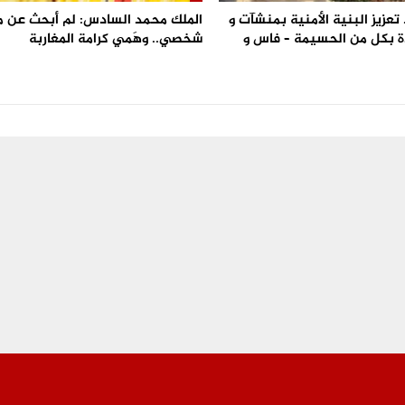
تعزيز البنية الأمنية بمنشآت و
الملك محمد السادس: لم أبحث عن 
 بكل من الحسيمة – فاس و
شخصي.. وهَمي كرامة المغاربة