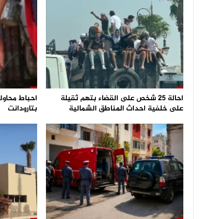
احالة 25 شخص على القضاء بتهم ثقيلة
على خلفية احداث المناطق الشمالية
بتارودانت