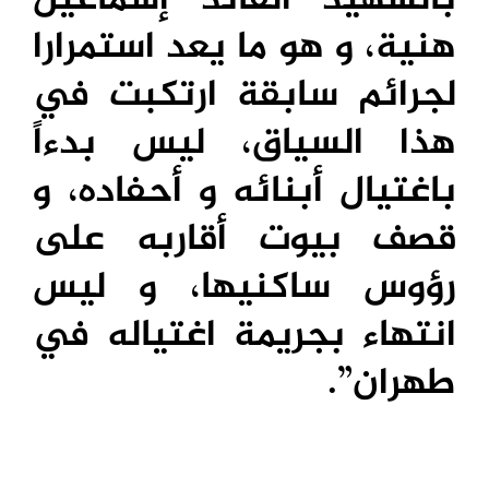
هنية، و هو ما يعد استمرارا
لجرائم سابقة ارتكبت في
هذا السياق، ليس بدءاً
باغتيال أبنائه و أحفاده، و
قصف بيوت أقاربه على
رؤوس ساكنيها، و ليس
انتهاء بجريمة اغتياله في
طهران”.