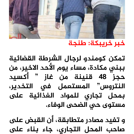
خبر خريبكة: طنجة
تمكن كومندو لرجال الشرطة القضائية
ببني مكادة، مساء يوم الأحد الاخير، من
حجز 48 قنينة من غاز ” أكسيد
النتروس” المستعمل في التخدير،
بمحل تجاري للمواد الغذائية على
مستوى حي الضحى الوفاء.
و تفيد مصادر متطابقة، أن القبض على
صاحب المحل التجاري، جاء بناء على