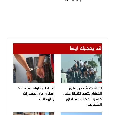
قد يعجبك ايضا
احالة 25 شخص على
احباط محاولة تهريب 2
القضاء بتهم ثقيلة على
اطنان من المخدرات
خلفية احداث المناطق
بتارودانت
الشمالية