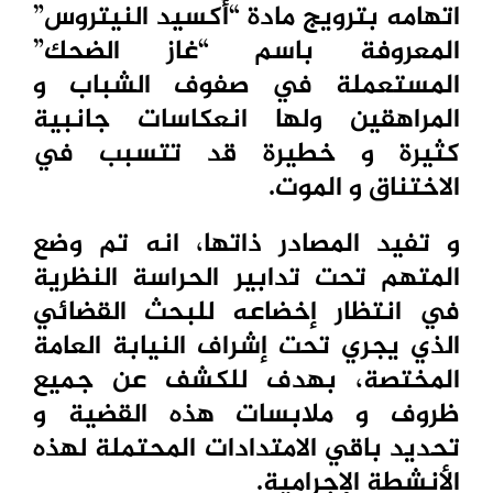
اتهامه بترويج مادة “أكسيد النيتروس”
المعروفة باسم “غاز الضحك”
المستعملة في صفوف الشباب و
المراهقين ولها انعكاسات جانبية
كثيرة و خطيرة قد تتسبب في
الاختناق و الموت.
و تفيد المصادر ذاتها، انه تم وضع
المتهم تحت تدابير الحراسة النظرية
في انتظار إخضاعه للبحث القضائي
الذي يجري تحت إشراف النيابة العامة
المختصة، بهدف للكشف عن جميع
ظروف و ملابسات هذه القضية و
تحديد باقي الامتدادات المحتملة لهذه
الأنشطة الإجرامية.