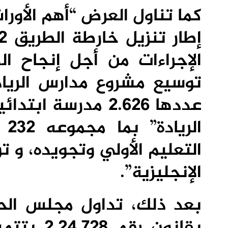
كما تناول العرض “أهم الأورا
الإجراءات من أجل إنجاح ا
توسيع مشروع مدارس الريادة
عددها 2.626 مدرسة
ال
التعليم الأولي وتجويده، و ت
الإنجليزية”.
بعد ذلك، تداول مجلس ال