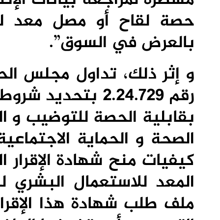
حصة لقاح أو مصل معد لل
بالعرض في السوق”.
و إثر ذلك، تداول مجلس ال
رقم 2.24.729 بتحد
بقابلية الحصة للتوضيب و ال
الصحة و الحماية الاجتماعي
كيفيات منح شهادة الإقرار ا
المعد للاستعمال البشري ل
ملف طلب شهادة هذا الإقرار