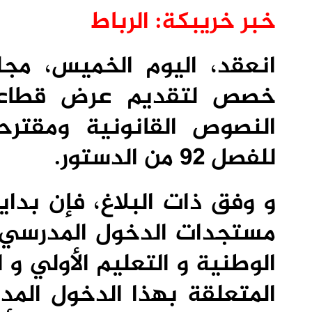
خبر خريبكة: الرباط
انعقد، اليوم الخميس، مج
خصص لتقديم عرض قطاعي
النصوص القانونية ومقتر
للفصل 92 من الدستور.
و وفق ذات البلاغ، فإن بد
مستجدات الدخول المدرسي، 
الوطنية و التعليم الأولي و 
المتعلقة بهذا الدخول المد