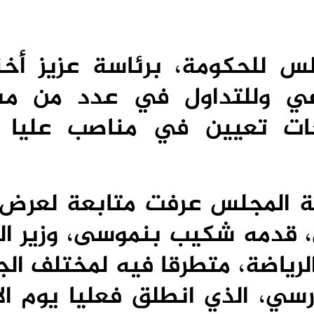
لس للحكومة، برئاسة عزيز أخ
 وللتداول في عدد من مشا
حات تعيين في مناصب عليا 
اية المجلس عرفت متابعة لعرض
قدمه شكيب بنموسى، وزير الت
الرياضة، متطرقا فيه لمختلف ال
رسي، الذي انطلق فعليا يوم الا