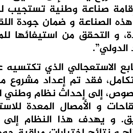
 إقامة صناعة وطنية تستجيب ل
 هذه الصناعة و ضمان جودة اللق
ة، و التحقق من استيفائها للمع
الدولي”.
لطابع الاستعجالي الذي تكتسيه 
كامل، فقد تم إعداد مشروع م
وص، إلى إحداث نظام وطني للإ
حات و الأمصال المعدة للاست
ق. و يهدف هذا النظام إلى إ
اج و نتائج اختبارات مراقبة جو