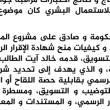
استعمال البشري كان موضوع
حكومة و صادق على مشروع الم
يد شروط و كيفيات منح شهادة الإقرار 
تسويق، قدمه خالد آيت الطالب،
ة، و الذي يهدف إلى تحديد شر
لرسمي بقابلية حصة اللقاح أو 
لتوضيب و التسويق، ومسطرة إ
 الرسمي، و المستندات و المع