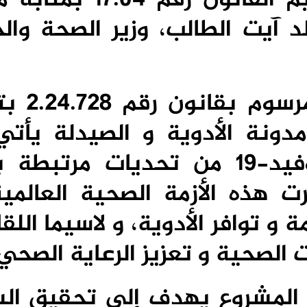
د آيت الطالب، وزير الصحة وال
و أورد البلاغ، أن م
 17.04 بمثابة مدونة الأدوية و الصيدلة ي
سياق ما أفرزته جائحة كوفيد-19 من تحديات مرتب
ت هذه الأزمة الصحية العالمي
و توافر الأدوية، و لاسيما اللق
 الصحية و تعزيز الرعاية الصحي.
 المشروع يهدف إلى تحقيق الس