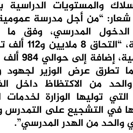
لأسلاك والمستويات الدراسية ب
شعار: “من أجل مدرسة عمومية
الدخول المدرسي، وفق ما 
بنموسى أمام أنظار الحكومة، “التح
وتلميذ بمؤسساتهم التعليمية، 
ما تطرق عرض الوزير لجهود وز
الحد من الاكتظاظ داخل ال
 التي توليها الوزارة لخدمات ا
تها في التشجيع على التمدرس وا
والحد من الهدر المدرسي”.