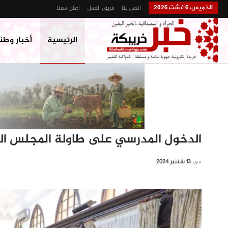
الخميس، 6 غشت 2026
اتصل بنا
فريق العمل
اعلن معنا
الرئيسية
أخبار وطن
الدخول المدرسي على طاولة المجلس ا
في
13 شتنبر 2024