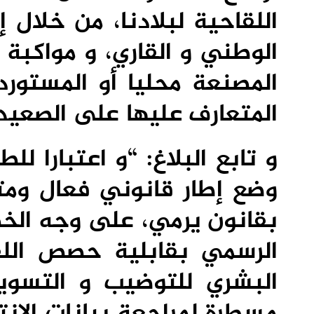
اللقاحية لبلادنا، من خلال
الوطني و القاري، و مواكبة
المصنعة محليا أو المستورد
المتعارف عليها على الصعيد 
و تابع البلاغ: “و اعتبارا ل
وضع إطار قانوني فعال ومت
بقانون يرمي، على وجه الخص
الرسمي بقابلية حصص اللقا
البشري للتوضيب و التسوي
مسطرة لمراجعة بيانات الإنت