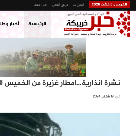
الخميس، 6 غشت 2026
اتصل بنا
فريق العمل
اعلن معنا
الرئيسية
أخبار وطن
نشرة انذارية…امطار غزيرة من الخميس ال
في
19 شتنبر 2024