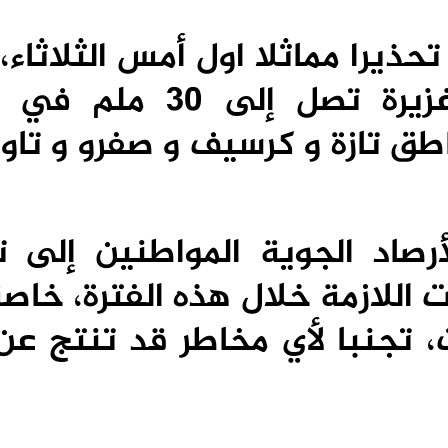
حذيرا مماثلا اول أمس الثلاثاء
حذرت من تساقط أمطار غزيرة تصل إل
طق تازة و كرسيف و صفرو و تاو
أرصاد الجوية المواطنين إلى 
ات اللازمة خلال هذه الفترة، خا
ت، تجنبا لأي مخاطر قد تنتج عن