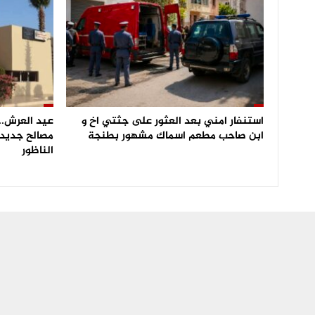
استنفار امني بعد العثور على جثتي اخ و
عيد العرش.. 
ابن صاحب مطعم اسماك مشهور بطنجة
مصالح جديدة
الناظور