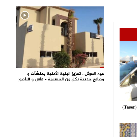
عيد العرش.. تعزيز البنية الأمنية بمنشآت و
مصالح جديدة بكل من الحسيمة – فاس و الناظور
استعمال مسدس الصعق الكهربائي (Taser)