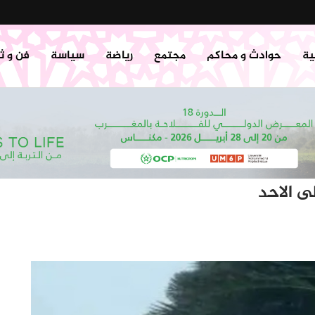
ية
حوادث و محاكم
مجتمع
رياضة
سياسة
فن و ث
ى الاحد