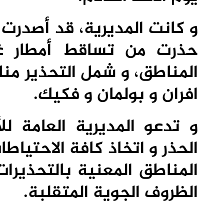
و كانت المديرية، قد أصدرت ت
المناطق، و شمل التحذير منا
افران و بولمان و فكيك.
و تدعو المديرية العامة لل
الحذر و اتخاذ كافة الاحتياط
المناطق المعنية بالتحذيرا
الظروف الجوية المتقلبة.