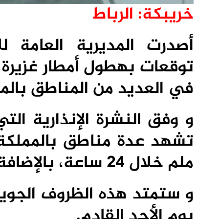
خريبكة: الرباط
أصدرت المديرية العامة لل
توقعات بهطول أمطار غزيرة 
في العديد من المناطق بالمغر
و وفق النشرة الإنذارية الت
ملم خلال 24 ساعة، بالإضافة إلى تساقط حبات البرد و رياح قوية.
و ستمتد هذه الظروف الجوية
يوم الأحد القادم.