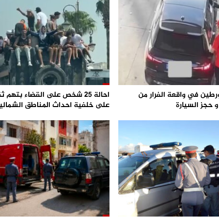
رطين في واقعة الفرار من
احالة 25 شخص على القضاء بتهم ث
 حجز السيارة
على خلفية احداث المناطق الشمالي