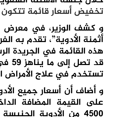
خلال جلسة الأسئلة الشفوي
تخفيض أسعار قائمة تتكون من 169 دواء في ال
و كشف الوزير، في معرض ج
أثمنة الأدوية”، تقدم به ال
هذه القائمة في الجريدة ال
قد تص
تستخدم في علاج الأمراض ال
و أضاف أن أسعار جميع الأدو
على القيمة المضافة الداخل
4500 من الأدوية الجنيس