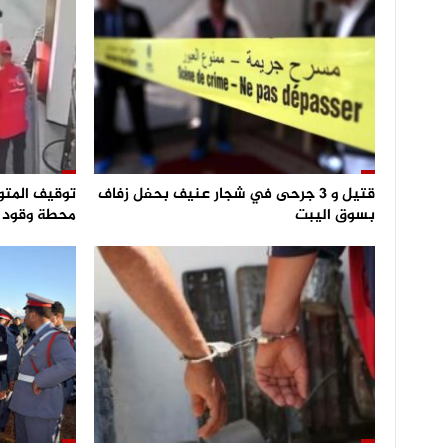
قتيل و 3 جرحى في شجار عنيف بحفل زفاف
توقيف المتو
بسوق اليبت
محطة وقود و