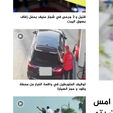
قتيل و 3 جرحى في شجار عنيف بحفل زفاف
بسوق اليبت
توقيف المتورطين في واقعة الفرار من محطة
وقود و حجز السيارة
 امس