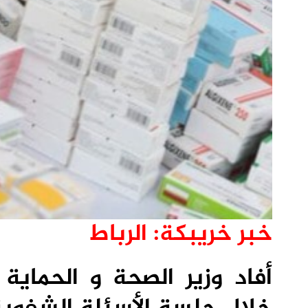
خبر خريبكة: الرباط
أفاد وزير الصحة و الحماية