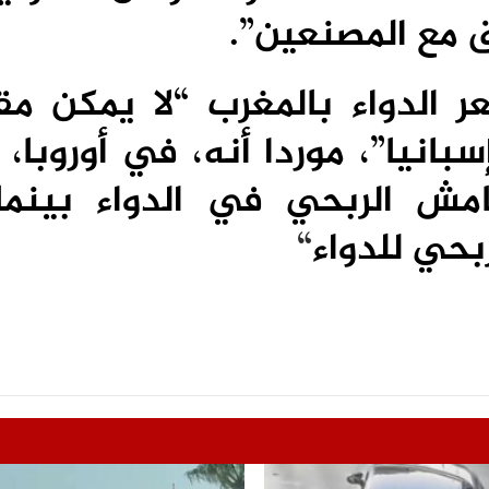
ق مع المصنعين”.
 الدواء بالمغرب “لا يمكن مقا
بانيا”، موردا أنه، في أوروبا،
امش الربحي في الدواء بينم
بحي للدواء
“