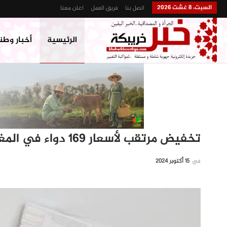
السبت، 8 غشت 2026
اتصل بنا
فريق العمل
اعلن معنا
الرئيسية
أخبار وطن
تخفيض مرتقب لأسعار 169 دواء في المغرب
في
15 أكتوبر 2024