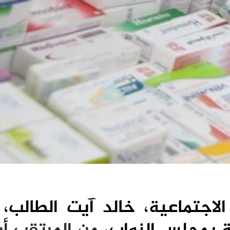
 الاجتماعية، خالد آيت الطالب،