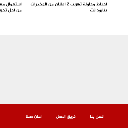
احباط محاولة تهريب 2 اطنان من المخدرات
بتارودانت
من اجل تحري
اتصل بنا
فريق العمل
اعلن معنا