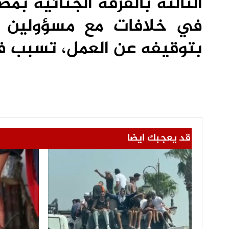
الثالثة بالفرقة الجنائية ب
في خلافات مع مسؤولين أمن
بتوقيفه عن العمل، تسبب ف
قد يعجبك ايضا