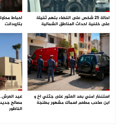
احالة 25 شخص على القضاء بتهم ثقيلة
على خلفية احداث المناطق الشمالية
بتارودانت
استنفار امني بعد العثور على جثتي اخ و
عيد العرش.. 
ابن صاحب مطعم اسماك مشهور بطنجة
مصالح جديدة
الناظور