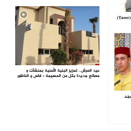
استعمال مسدس الصعق الكهربائي (Taser)
عيد العرش.. تعزيز البنية الأمنية بمنشآت و
مصالح جديدة بكل من الحسيمة – فاس و الناظور
مجد