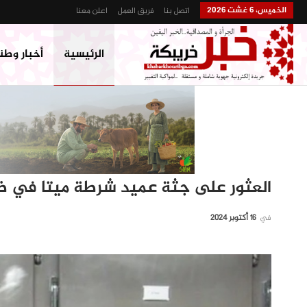
الخميس، 6 غشت 2026
اتصل بنا
فريق العمل
اعلن معنا
الرئيسية
أخبار وطن
العثور على جثة عميد شرطة ميتا في 
في
16 أكتوبر 2024