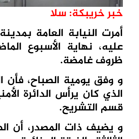
خبر خريبكة: سلا
أمرت النيابة العامة بمدين
عليه، نهاية الأسبوع الم
ظروف غامضة.
و وفق يومية الصباح، فأن ال
الذي كان يرأس الدائرة الأمن
قسم التشريح.
و يضيف ذات المصدر، أن اله