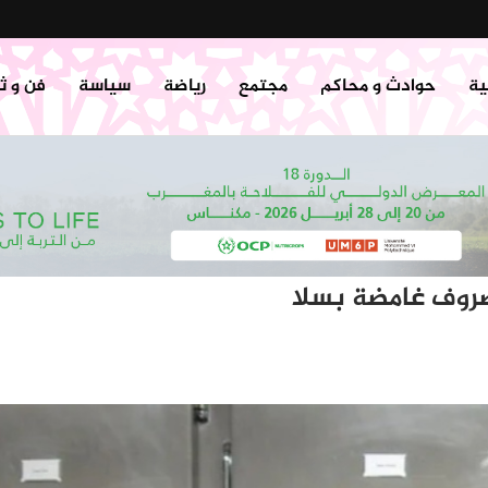
ية
حوادث و محاكم
مجتمع
رياضة
سياسة
فن و ث
ضروف غامضة بسلا