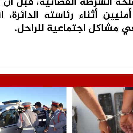
مصلحة الشرطة القضائية، قبل أن
يين أثناء رئاسته الدائرة، ا
ي مشاكل اجتماعية للراحل.