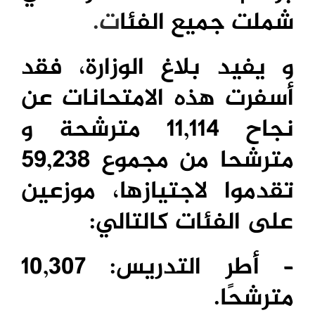
شملت جميع الفئا
ت.
و يفيد بلاغ الوزارة، فقد
أسفرت هذه الامتحانات عن
نجاح 11,114 مترشحة و
مترشحا من مجموع 59,238
تقدموا لاجتيازها، موزعين
على الفئات كالتالي:
– أطر التدريس: 10,307
مترشحًا.