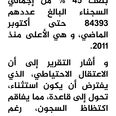
بلغت 45 % من إجمالي
السجناء البالغ عددهم
84393 حتى أكتوبر
الماضي، و هي الأعلى منذ
2011.
و أشار التقرير إلى أن
الاعتقال الاحتياطي، الذي
يفترض أن يكون استثناء،
تحول إلى قاعدة، مما يفاقم
اكتظاظ السجون، رغم