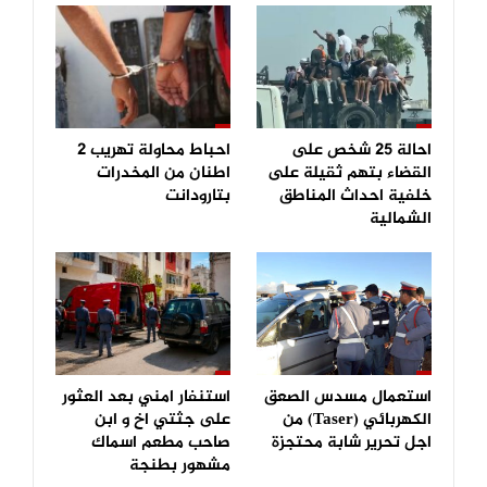
احالة 25 شخص على
احباط محاولة تهريب 2
القضاء بتهم ثقيلة على
اطنان من المخدرات
خلفية احداث المناطق
بتارودانت
الشمالية
استعمال مسدس الصعق
استنفار امني بعد العثور
الكهربائي (Taser) من
على جثتي اخ و ابن
اجل تحرير شابة محتجزة
صاحب مطعم اسماك
مشهور بطنجة