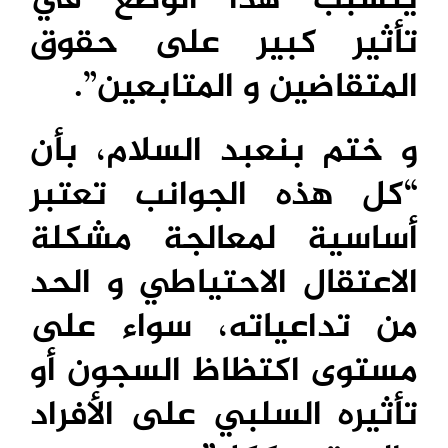
تأثير كبير على حقوق
المتقاضين و المتابعين”.
و ختم بنعبد السلام، بأن
“كل هذه الجوانب تعتبر
أساسية لمعالجة مشكلة
الاعتقال الاحتياطي و الحد
من تداعياته، سواء على
مستوى اكتظاظ السجون أو
تأثيره السلبي على الأفراد