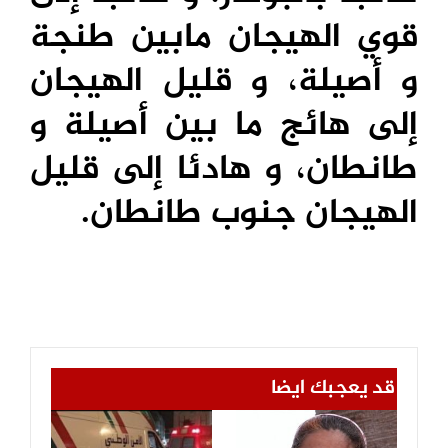
قوي الهيجان مابين طنجة
و أصيلة، و قليل الهيجان
إلى هائج ما بين أصيلة و
طانطان، و هادئا إلى قليل
الهيجان جنوب طانطان.
قد يعجبك ايضا