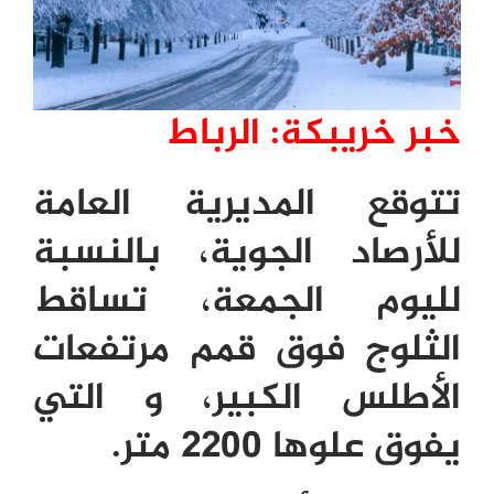
خبر خريبكة: الرباط
تتوقع المديرية العامة
للأرصاد الجوية، بالنسبة
لليوم الجمعة، تساقط
الثلوج فوق قمم مرتفعات
الأطلس الكبير، و التي
يفوق علوها 2200 متر.