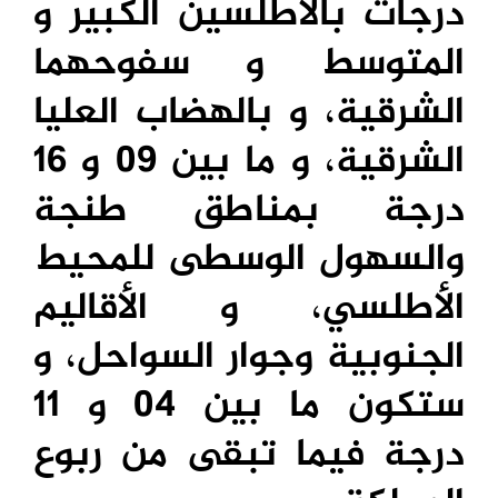
درجات بالأطلسين الكبير و
المتوسط و سفوحهما
الشرقية، و بالهضاب العليا
الشرقية، و ما بين 09 و 16
درجة بمناطق طنجة
والسهول الوسطى للمحيط
الأطلسي، و الأقاليم
الجنوبية وجوار السواحل، و
ستكون ما بين 04 و 11
درجة فيما تبقى من ربوع