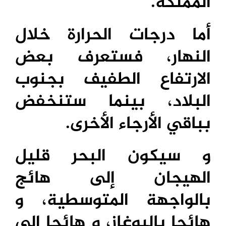
المملكة.
أما درجات الحرارة خلال
النهار، فستعرف بعض
الارتفاع الطفيف بجنوب
البلاد، بينما ستنخفض
بباقي الأرجاء الأخرى.
و سيكون البحر قليل
الهيجان إلى هائج
بالواجهة المتوسطية، و
هائجا بالبوغاز، و هائجا إلى