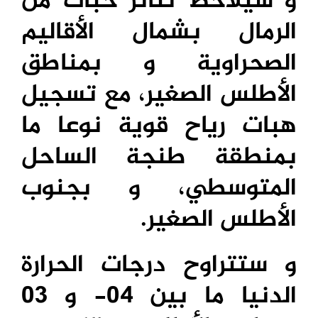
و سيلاحظ تناثر حبات من
الرمال بشمال الأقاليم
الصحراوية و بمناطق
الأطلس الصغير، مع تسجيل
هبات رياح قوية نوعا ما
بمنطقة طنجة الساحل
المتوسطي، و بجنوب
الأطلس الصغير.
و ستتراوح درجات الحرارة
الدنيا ما بين 04- و 03