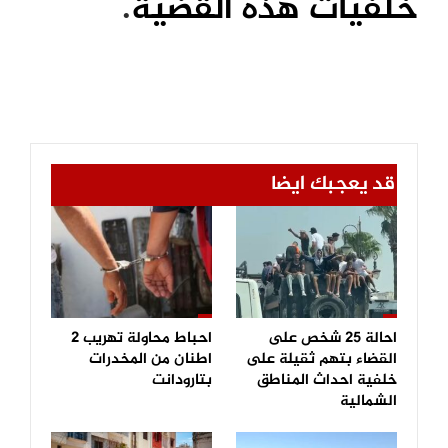
خلفيات هذه القضية
.
قد يعجبك ايضا
احالة 25 شخص على
احباط محاولة تهريب 2
القضاء بتهم ثقيلة على
اطنان من المخدرات
خلفية احداث المناطق
بتارودانت
الشمالية