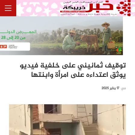
توقيف ثمانيني على خلفية فيديو
يوثق اعتداءه على امرأة وابنتها
في
17 يناير 2025