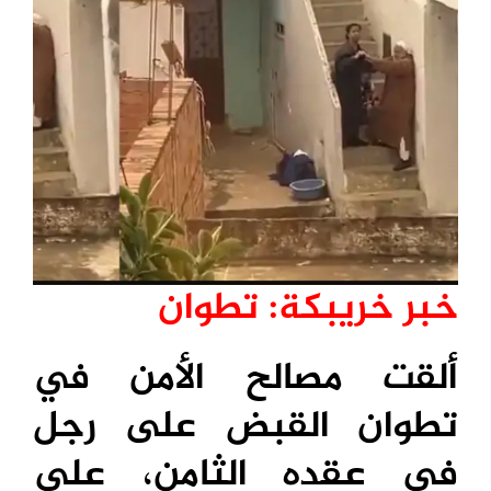
خبر خريبكة: تطوان
ألقت مصالح الأمن في
تطوان القبض على رجل
في عقده الثامن، على