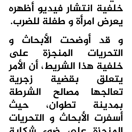
خلفية انتشار فيديو أظهره
يعرض امرأة و طفلة للضرب.
و قد أوضحت الأبحاث و
التحريات المنجزة على
خلفية هذا الشريط، أن الأمر
يتعلق بقضية زجرية
تعالجها مصالح الشرطة
بمدينة تطوان، حيث
أسفرت الأبحاث و التحريات
المنجزة على ضوء شكاية