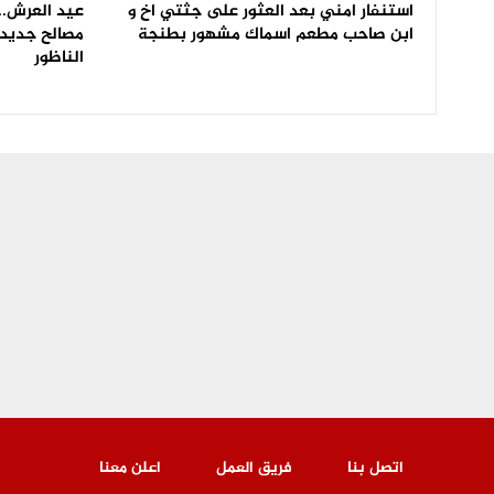
استنفار امني بعد العثور على جثتي اخ و
عيد العرش.. 
ابن صاحب مطعم اسماك مشهور بطنجة
مصالح جديدة
الناظور
اتصل بنا
فريق العمل
اعلن معنا