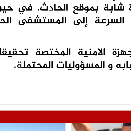
 شابة ب
موقع الحادث. في حين
 السرعة إلى المستشفى ال
هزة الامنية المختصة تحقيق
به و المسؤوليات المحتمل
ة.