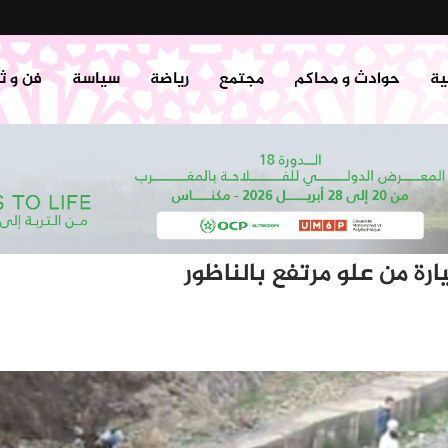
ية
حوادث و محاكم
مجتمع
رياضة
سياسة
فن و ث
ة من علو مرتفع بالناظور