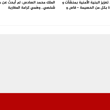
تعزيز البنية الأمنية بمنشآت و
الملك محمد السادس: لم أبحث عن 
 بكل من الحسيمة – فاس و
شخصي.. وهَمي كرامة المغاربة