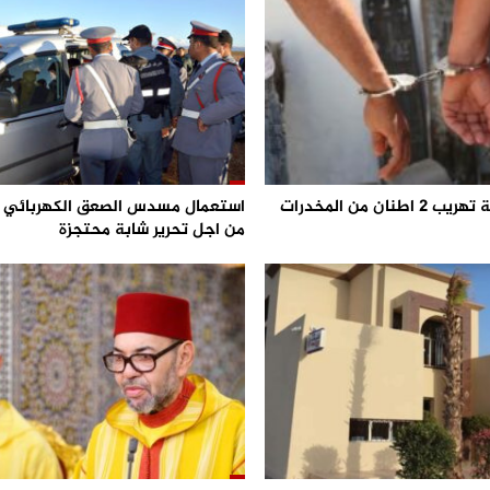
احباط محاولة تهريب 2 اطنان من المخدرات
من اجل تحرير شابة محتجزة