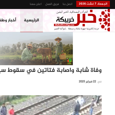
الجمعة، 7 غشت 2026
اتصل بنا
فريق العمل
اعلن معنا
الرئيسية
أخبار وطن
وفاة شابة واصابة فتاتين في سقوط سيار
في
22 فبراير 2025