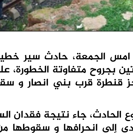
 امس الجمعة، حادث سير خطير
ين بجروح متفاوتة الخطورة، عل
ز قنطرة قرب بني انصار و سق
ع الحادث، جاء نتيجة فقدان ال
دى إلى انحرافها و سقوطها من