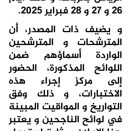
26 و 27 و 28 فبراير 2025.
و يضيف ذات المصدر، أن
المترشحات و المترشحين
الواردة أسماؤهم ضمن
اللوائح المذكورة، الحضور
إلى مركز إجراء هذه
الاختبارات، و ذلك وفق
التواريخ و المواقيت المبينة
في لوائح الناجحين و يعتبر