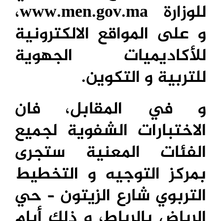
للوزارة www.men.gov.ma،
و على المواقع الالكترونية
للأكاديميات الجهوية
للتربية و التكوين.
و في المقابل، فان
الاختبارات الشفوية لجميع
الفئات المعنية ستجرى
بمركز التوجيه و التخطيط
التربوي شارع الزيتون – حي
الرياض بالرباط، و ذلك أيام