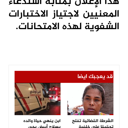
هذا الإعلان بمثابة استدعاء
المعنيين لاجتياز الاختبارات
الشفوية لهذه الامتحانات.
قد يعجبك ايضا
الشرطة القضائية تفتح
ابن ينهي حياة والده
تحقيقا على خلفية
بسلاح أبيض بحي