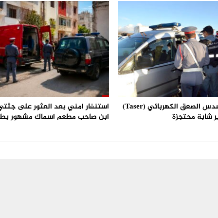
استعمال مسدس الصعق الكهربائي (Taser)
استنفار امني بعد العثور على جثتي 
ر شابة محتجزة
ابن صاحب مطعم اسماك مشهور بط