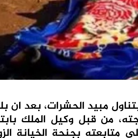
تناول مبيد الحشرات، بعد ان بل
ته، من قبل وكيل الملك بابتد
لى متابعته بجنحة الخيانة الز