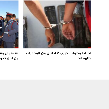
احباط محاولة تهريب 2 اطنان من المخدرات
بتارودانت
من اجل تحري