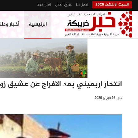
السبت، 8 غشت 2026
اتصل بنا
فريق العمل
اعلن معنا
الرئيسية
أخبار وطن
انتحار اربعيني بعد الافراج عن عشيق زو
في
25 فبراير 2025