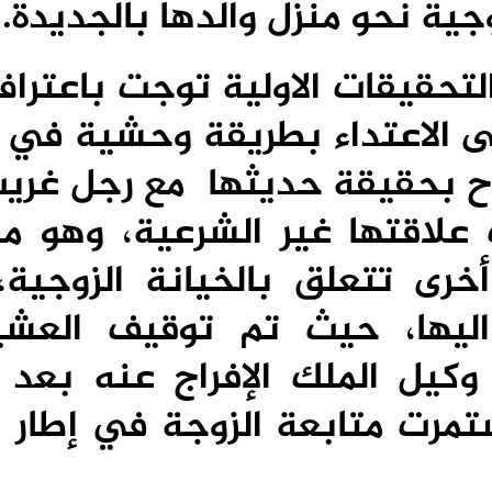
جية نحو منزل والدها بالجديد
ة.
لتحقيقات الاولية توجت باعتراف
لى الاعتداء بطريقة وحشية في 
وح بحقيقة حديثها مع رجل غريب
علاقتها غير الشرعية، وهو ما
خرى تتعلق بالخيانة الزوجية،
اليها، حيث تم توقيف العش
 وكيل الملك الإفراج عنه بعد ت
ستمرت متابعة الزوجة في إطار ا