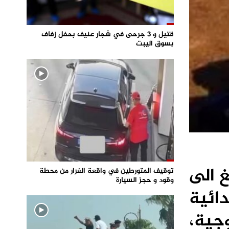
قتيل و 3 جرحى في شجار عنيف بحفل زفاف
بسوق اليبت
غ الى
توقيف المتورطين في واقعة الفرار من محطة
وقود و حجز السيارة
ائية
وجية،