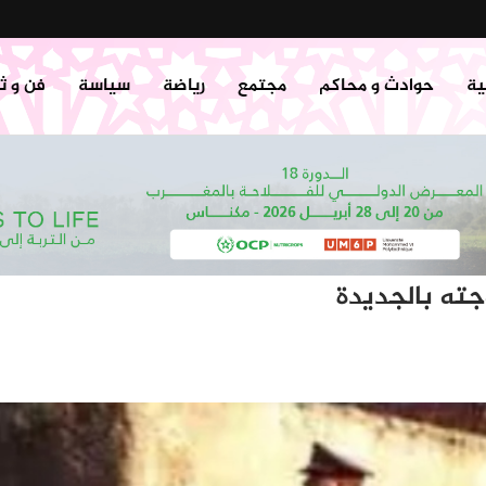
ية
حوادث و محاكم
مجتمع
رياضة
سياسة
فن و ث
جته بالجديدة