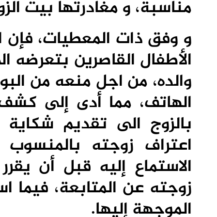
مناسبة، و
مغادرتها بيت الزو
و وفق ذات المعطيات، فإن ا
الأطفال القاصرين بتعرضه ا
والده، من اجل منعه من الب
الهاتف، مما أدى إلى كشف 
بالزوج الى تقديم شكاية أ
اعتراف زوجته بالمنسوب 
الاستماع إليه قبل أن يقرر
زوجته عن المتابعة، فيما ا
الموجهة إليها.