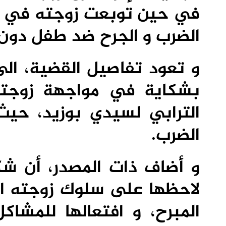
في حين توبعت زوجته في حال
الضرب و الجرح ضد طفل دون 
و تعود تفاصيل القضية، الى
بشكاية في مواجهة زوجته 
الترابي لسيدي بوزيد، حيث
الضرب.
و أضاف ذات المصدر، أن شكا
لاحظها على سلوك زوجته الى
المبرح، و افتعالها للمشاك