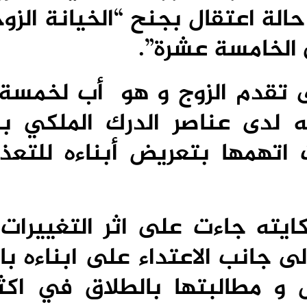
ة اعتقال بجنح “الخيانة الزوج
الخامسة عشرة”.
 تقدم الزوج و هو أب لخمسة أ
لدى عناصر الدرك الملكي بال
 اتهمها بتعريض أبناءه للتعذ
يته جاءت على اثر التغييرات 
 جانب الاعتداء على ابناءه با
ل و مطالبتها بالطلاق في اكث