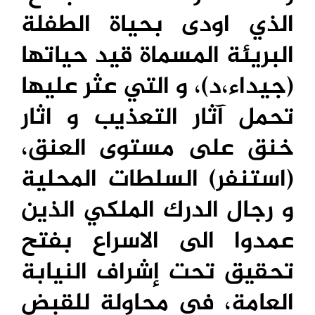
الذي اودى بحياة الطفلة
البريئة المسماة قيد حياتها
(جيداء،د)، و التي عثر عليها
تحمل آثار التعذيب و اثار
خنق على مستوى العنق،
(استنفر) السلطات المحلية
و رجال الدرك الملكي الذين
عمدوا الى الاسراع بفتح
تحقيق تحت إشراف النيابة
العامة، في محاولة للقبض