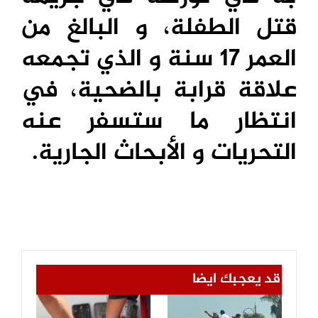
قتل الطفلة، و البالغ من
العمر 17 سنة و الذي
تجمعه
علاقة قرابة بالضحية، في
انتظار ما ستسفر عنه
التحريات و الأبحاث الجارية.
قد يعجبك ايضا