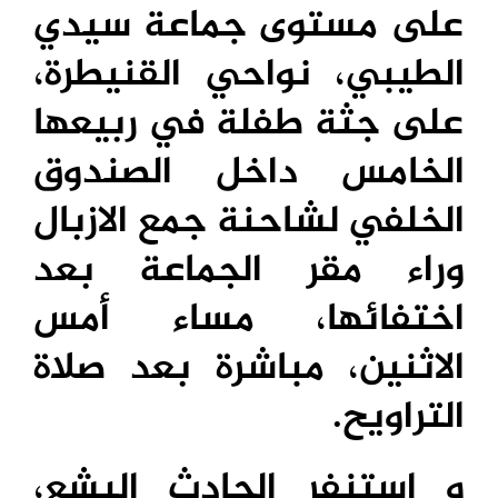
على مستوى جماعة سيدي
الطيبي، نواحي القنيطرة،
على جثة طفلة في ربيعها
الخامس داخل الصندوق
الخلفي لشاحنة جمع الازبال
وراء مقر الجماعة بعد
اختفائها، مساء أمس
الاثنين، مباشرة بعد صلاة
التراويح.
و استنفر الحادث البشع،