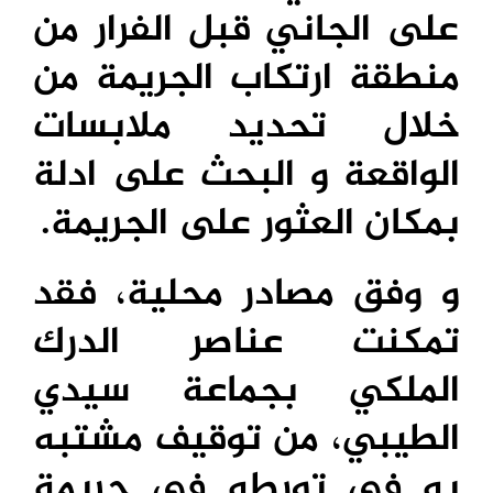
على الجاني قبل الفرار من
منطقة ارتكاب الجريمة من
خلال تحديد ملابسات
الواقعة و البحث على ادلة
بمكان العثور على الجريمة.
و وفق مصادر محلية، فقد
تمكنت عناصر الدرك
الملكي بجماعة سيدي
الطيبي، من توقيف مشتبه
به في تورطه في جريمة