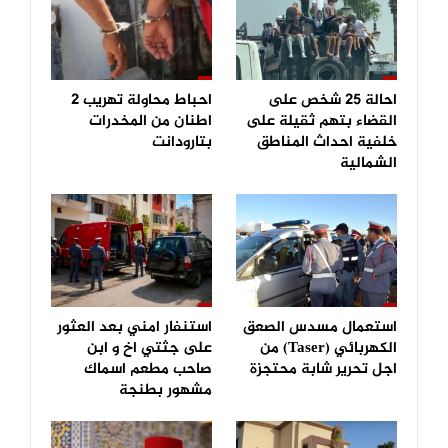
احالة 25 شخص على
احباط محاولة تهريب 2
القضاء بتهم ثقيلة على
اطنان من المخدرات
خلفية احداث المناطق
بتارودانت
الشمالية
استعمال مسدس الصعق
استنفار امني بعد العثور
الكهربائي (Taser) من
على جثتي اخ و ابن
اجل تحرير شابة محتجزة
صاحب مطعم اسماك
مشهور بطنجة