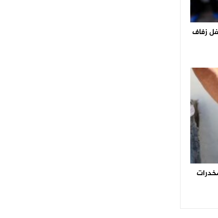
حفل زفاف
ن من المخدرات