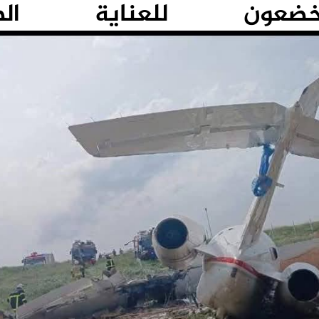
عون
للعناية الطبي