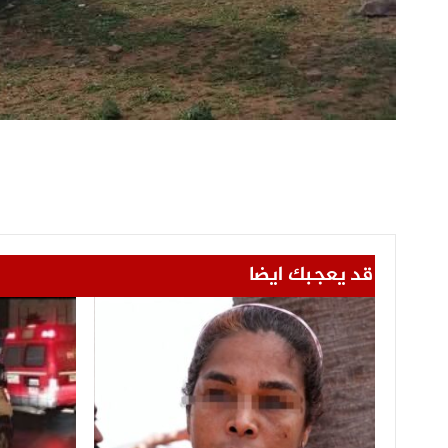
قد يعجبك ايضا