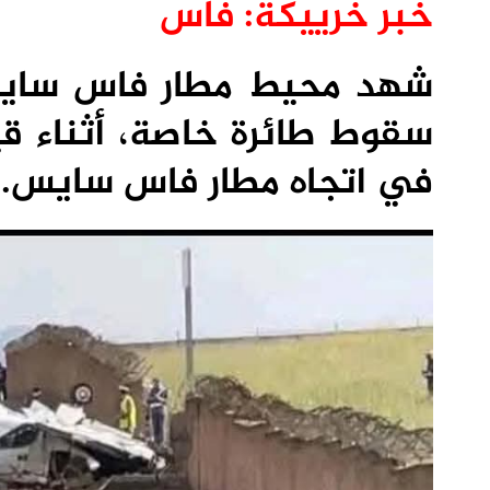
خبر خرييكة: فاس
شهد محيط مطار فاس سايس،
سقوط طائرة خاصة، أثناء ق
في اتجاه مطار فاس سايس.