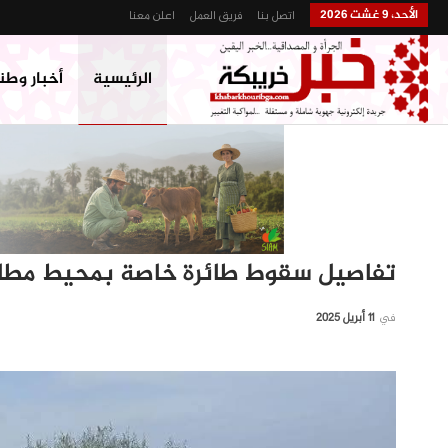
الأحد، 9 غشت 2026
اتصل بنا
فريق العمل
اعلن معنا
الرئيسية
أخبار وطن
تفاصيل سقوط طائرة خاصة بمحيط مطا
في
11 أبريل 2025