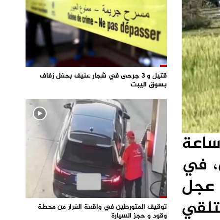
قتيل و 3 جرحى في شجار عنيف بحفل زفاف
بسوق اليبت
ساعة
، في
 على عجل
لقي
توقيف المتورطين في واقعة الفرار من محطة
وقود و حجز السيارة