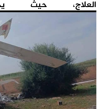
العلاج، حيث يخض