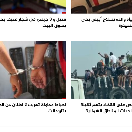
اة والده بسلاح أبيض بحي
قتيل و 3 جرحى في شجار عنيف ب
خنيفرة
بسوق اليبت
 25 شخص على القضاء بتهم ثقيلة
احباط محاولة تهريب 2 اطنا
حداث المناطق الشمالية
بتارودانت