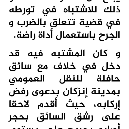
ذلك للاشتباه في تورطه
في قضية تتعلق بالضرب و
الجرح باستعمال أداة راضة.
و كان المشتبه فيه قد
دخل في خلاف مع سائق
حافلة للنقل العمومي
بمدينة إنزكان بدعوى رفض
إركابه، حيث أقدم لاحقا
على رشق السائق بحجر