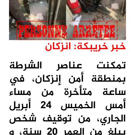
خبر خريبكة: انزكان
تمكنت عناصر الشرطة
بمنطقة أمن إنزكان، في
ساعة متأخرة من مساء
أمس الخميس 24 أبريل
الجاري، من توقيف شخص
يبلغ من العمر 20 سنة، و