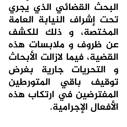
البحث القضائي الذي يجري
تحت إشراف النيابة العامة
المختصة، و ذلك للكشف
عن ظروف و ملابسات هذه
القضية، فيما لازالت الأبحاث
و التحريات جارية بغرض
توقيف باقي المتورطين
المفترضين في ارتكاب هذه
الأفعال الإجرامية
.